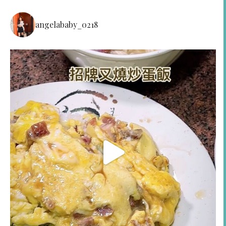
angelababy_0218