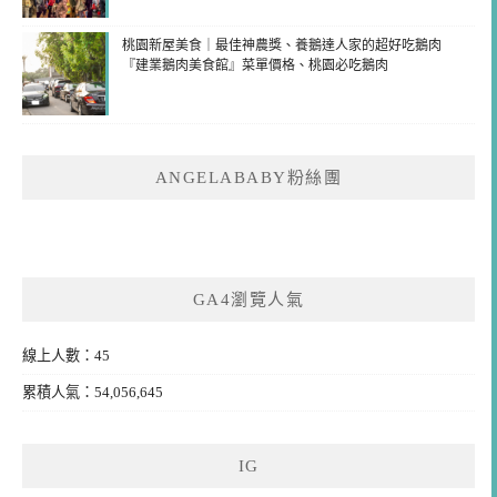
桃園新屋美食｜最佳神農獎、養鵝達人家的超好吃鵝肉
『建業鵝肉美食館』菜單價格、桃園必吃鵝肉
ANGELABABY粉絲團
GA4瀏覽人氣
線上人數：45
累積人氣：54,056,645
IG