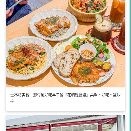
士林站美食｜鄉村風好吃早午餐『花嶼輕食館』菜單、好吃木盆沙
拉