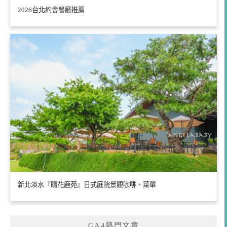
2026台北約會餐廳推薦
新北淡水『晴花鹿苑』日式庭院景觀咖啡、菜單
GA4熱門文章