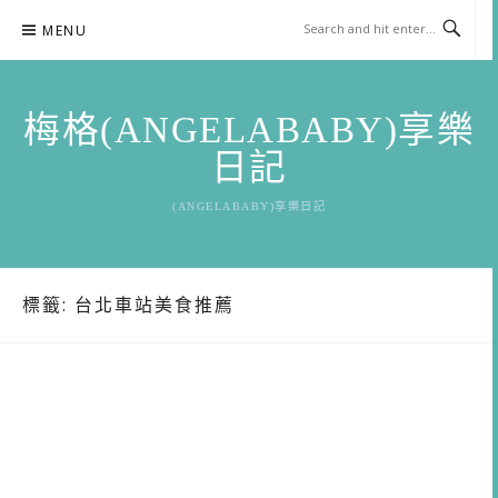
Skip
MENU
to
content
梅格(ANGELABABY)享樂
日記
(ANGELABABY)享樂日記
標籤:
台北車站美食推薦