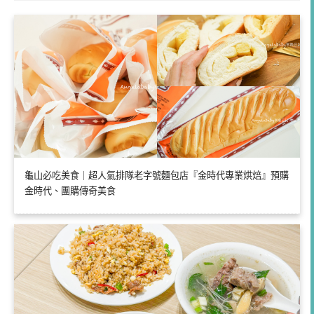
龜山必吃美食｜超人氣排隊老字號麵包店『金時代專業烘焙』預購
金時代、團購傳奇美食