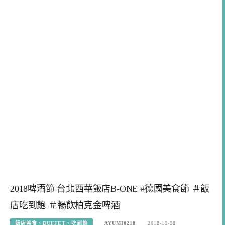
2018啤酒節 台北西華飯店B-ONE #德國美食節 ＃飯
店吃到飽 ＃暢飲柏克金啤酒
飯店美食、BUFFET、吃到飽
AYUMI0218
2018-10-08