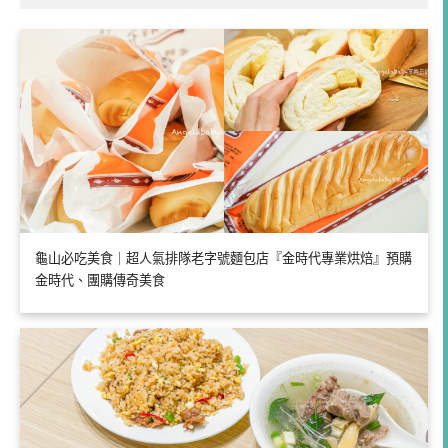
龜山必吃美食｜超人氣排隊老字號麵包店『金時代專業烘焙』預購
金時代、團購傳奇美食