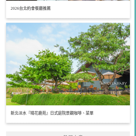
2026台北約會餐廳推薦
新北淡水『晴花鹿苑』日式庭院景觀咖啡、菜單