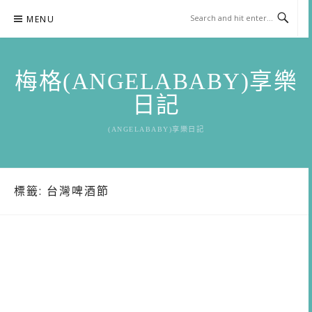
Skip
MENU
to
content
梅格(ANGELABABY)享樂
日記
(ANGELABABY)享樂日記
標籤:
台灣啤酒節