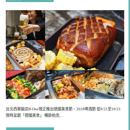
台北西華飯店B-One現正推出德國美食節、2018啤酒節 從9/21至10/21
限時呈獻「德國美食」 暢飲柏克…