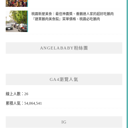
桃園新屋美食｜最佳神農獎、養鵝達人家的超好吃鵝肉
『建業鵝肉美食館』菜單價格、桃園必吃鵝肉
ANGELABABY粉絲團
GA4瀏覽人氣
線上人數：26
累積人氣：54,064,541
IG