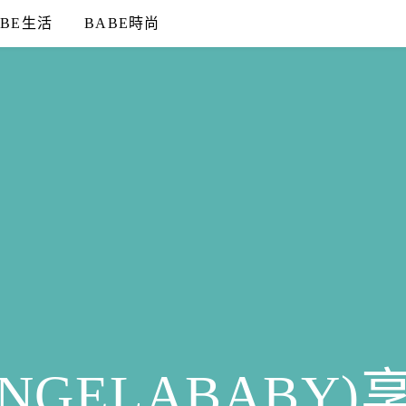
ABE生活
BABE時尚
NGELABABY