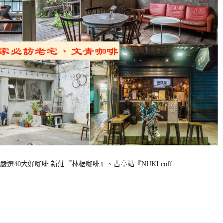
0大好咖啡 新莊『林椐咖啡』、古亭站『NUKI coff…