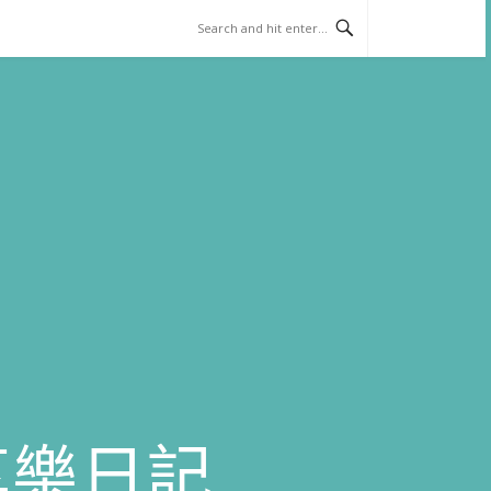
)享樂日記