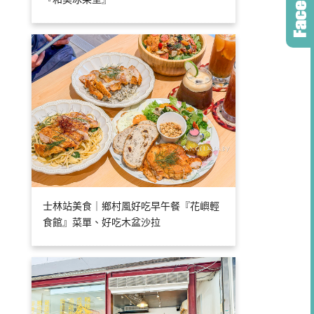
士林站美食｜鄉村風好吃早午餐『花嶼輕
食館』菜單、好吃木盆沙拉