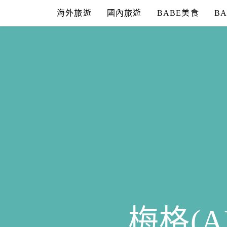
Skip
海外旅遊
國內旅遊
BABE美食
B
to
content
梅格(A