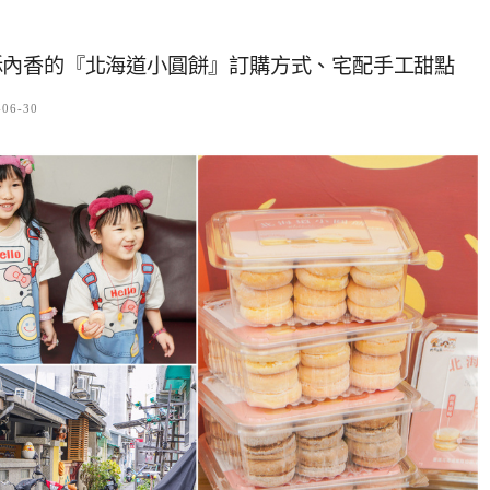
酥內香的『北海道小圓餅』訂購方式、宅配手工甜點
-06-30