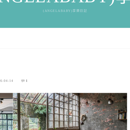
(ANGELABABY)享樂日記
6-04-14
1