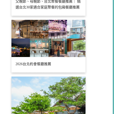
父親節、母親節、台北聚餐餐廳推薦｜ 精
選台北30家適合家庭聚餐的包廂餐廳推薦
2026台北約會餐廳推薦