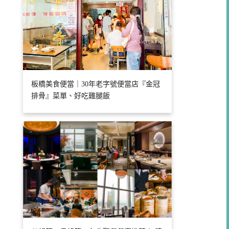
板橋美食便當｜30年老字號便當店『金冠
排骨』菜單、好吃雞腿飯