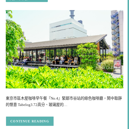
東京市區木屋咖啡早午餐『No.4』緊鄰市谷站的綠色咖啡廳，鬧中取靜
的愜意 Tabelog3.72高分、玻璃屋的…
CONTINUE READING