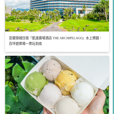
宜蘭頭城住宿『凱渡廣場酒店 THE ARCHIPELAGO』水上樂園、
百坪遊樂場一票玩到底