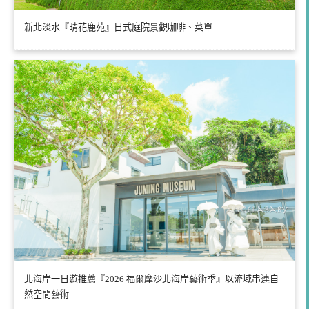
新北淡水『晴花鹿苑』日式庭院景觀咖啡、菜單
北海岸一日遊推薦『2026 福爾摩沙北海岸藝術季』以流域串連自
然空間藝術