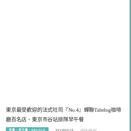
東京最受歡迎的法式吐司『No.4』蟬聯Tabelog咖啡
廳百名店、東京市谷站排隊早午餐
早餐、早午餐、BRUNCH
AYUMI0218
2026-06-02