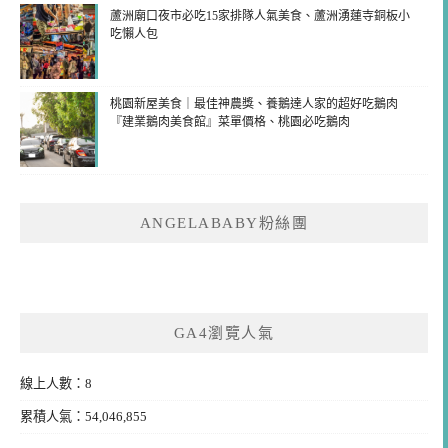
蘆洲廟口夜市必吃15家排隊人氣美食、蘆洲湧蓮寺銅板小
吃懶人包
桃園新屋美食｜最佳神農獎、養鵝達人家的超好吃鵝肉
『建業鵝肉美食館』菜單價格、桃園必吃鵝肉
ANGELABABY粉絲團
GA4瀏覽人氣
線上人數：8
累積人氣：54,046,855