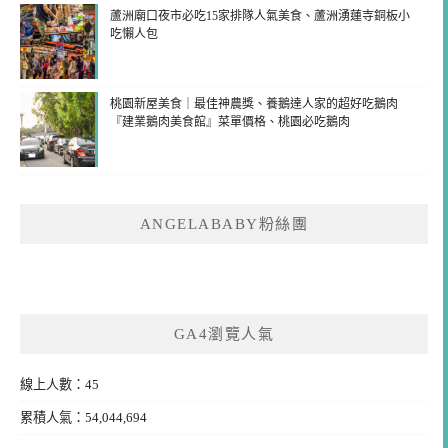
蘆洲廟口夜市必吃15家排隊人氣美食、蘆洲湧蓮寺銅板小
吃懶人包
桃園新屋美食｜最佳神農獎、養鵝達人家的超好吃鵝肉
『建業鵝肉美食館』菜單價格、桃園必吃鵝肉
ANGELABABY粉絲團
GA4瀏覽人氣
線上人數：45
累積人氣：54,044,694