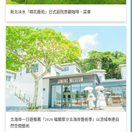
新北淡水『晴花鹿苑』日式庭院景觀咖啡、菜單
北海岸一日遊推薦『2026 福爾摩沙北海岸藝術季』以流域串連自
然空間藝術