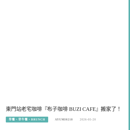
東門站老宅咖啡『布子咖啡 BUZI CAFE』搬家了！
早餐、早午餐、BRUNCH
AYUMI0218
2026-05-20