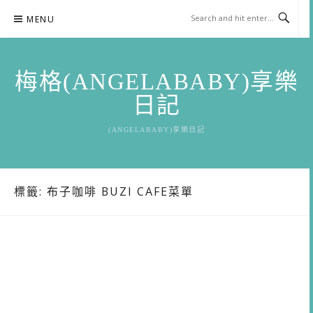
Skip
MENU
to
content
梅格(ANGELABABY)享樂
日記
(ANGELABABY)享樂日記
標籤:
布子咖啡 BUZI CAFE菜單