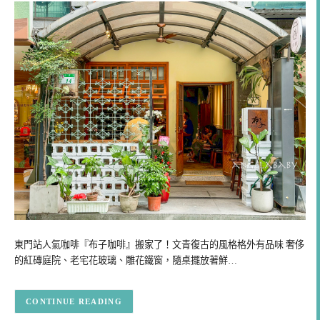
東門站人氣咖啡『布子咖啡』搬家了！文青復古的風格格外有品味 奢侈
的紅磚庭院、老宅花玻璃、雕花鐵窗，隨桌擺放著鮮…
CONTINUE READING