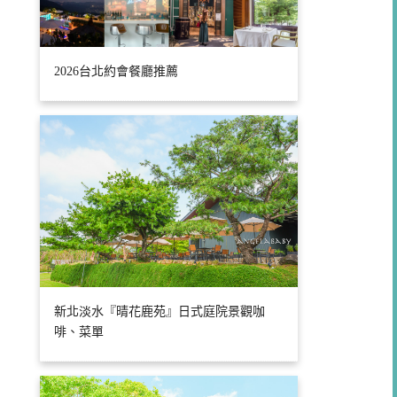
2026台北約會餐廳推薦
新北淡水『晴花鹿苑』日式庭院景觀咖
啡、菜單