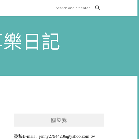
)享樂日記
關於我
邀稿E-mail：
jenny27944236@yahoo.com.tw