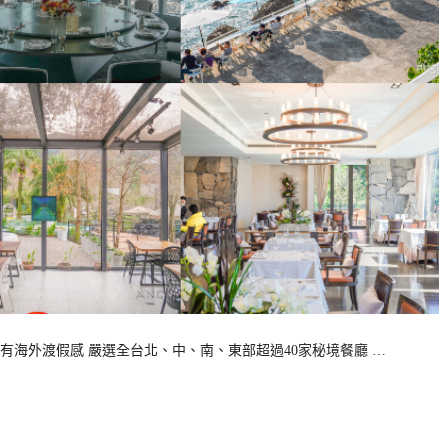
有海外渡假感 嚴選全台北、中、南、東部超過40家秘境餐廳 …