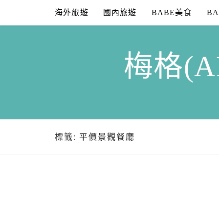
Skip
海外旅遊
國內旅遊
BABE美食
B
to
content
梅格(A
標籤:
平價景觀餐廳