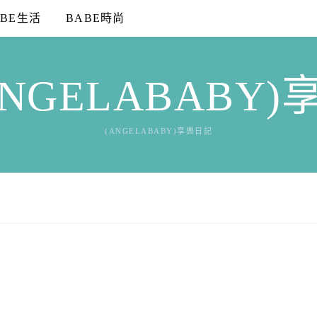
ABE生活
BABE時尚
NGELABABY
(ANGELABABY)享樂日記