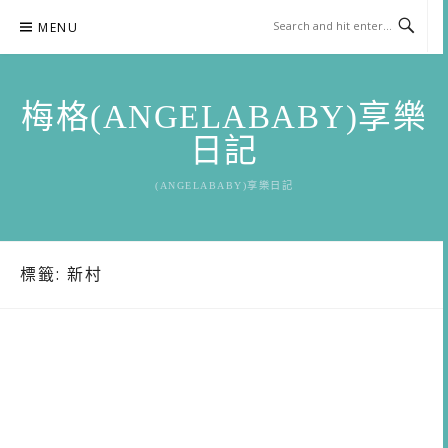
Skip
MENU
to
content
梅格(ANGELABABY)享樂
日記
(ANGELABABY)享樂日記
標籤:
新村