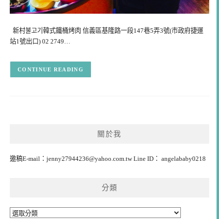
新村불고기韓式鐵桶烤肉 信義區基隆路一段147巷5弄3號(市政府捷運
站1號出口) 02 2749…
CONTINUE READING
關於我
邀稿E-mail：
jenny27944236@yahoo.com.tw
Line ID： angelababy0218
分類
分