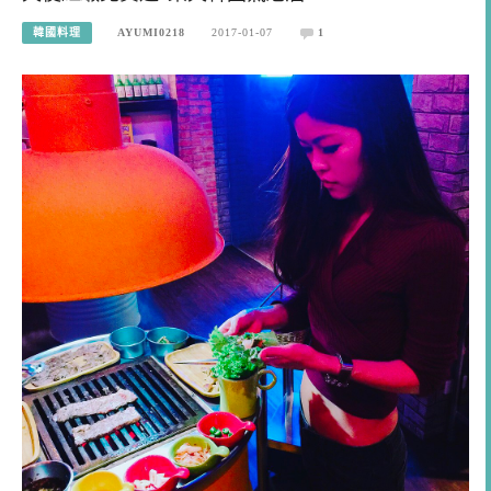
韓國料理
AYUMI0218
2017-01-07
1