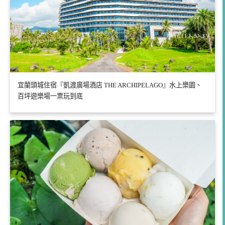
宜蘭頭城住宿『凱渡廣場酒店 THE ARCHIPELAGO』水上樂園、
百坪遊樂場一票玩到底