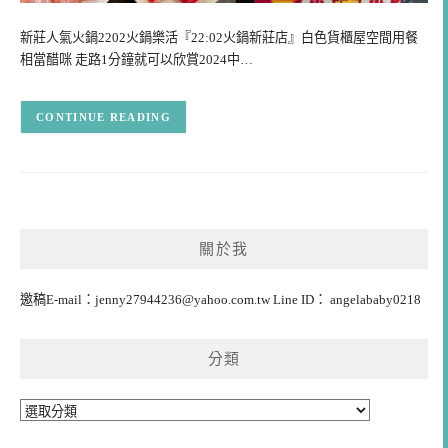
新莊人氣火鍋2202火鍋樂活『22:02火鍋新莊店』白色貨櫃屋空間用餐
相當醋咪 走路1分鐘就可以欣賞2024中…
CONTINUE READING
關於我
邀稿E-mail：
jenny27944236@yahoo.com.tw
Line ID： angelababy0218
分類
分
類