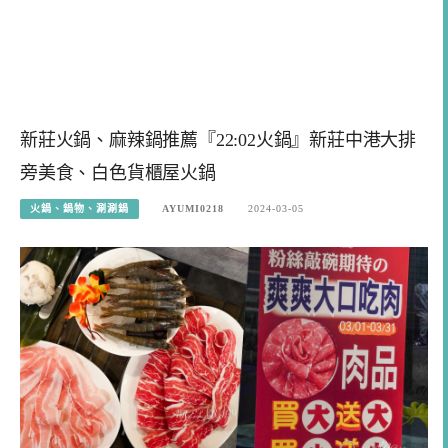
新莊火鍋、麻辣鍋推薦『22:02火鍋』新莊中港大排
旁美食、白色貨櫃屋火鍋
火鍋、鍋物、涮涮鍋
AYUMI0218
2024-03-05