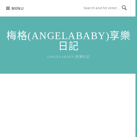
Skip
MENU
to
content
梅格(ANGELABABY)享樂
日記
(ANGELABABY)享樂日記