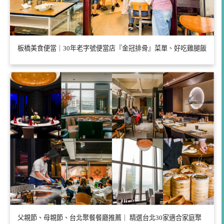
板橋美食便當｜30年老字號便當店『金冠排骨』菜單、好吃雞腿飯
父親節、母親節、台北聚餐餐廳推薦｜ 精選台北30家適合家庭聚