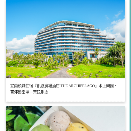
宜蘭頭城住宿『凱渡廣場酒店 THE ARCHIPELAGO』水上樂園、
百坪遊樂場一票玩到底