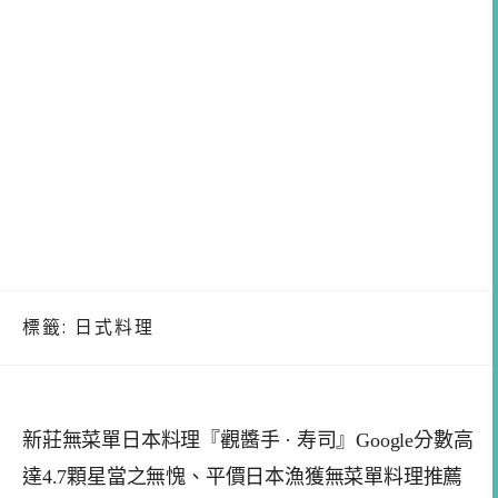
標籤:
日式料理
新莊無菜單日本料理『觀醬手 · 寿司』Google分數高
達4.7顆星當之無愧、平價日本漁獲無菜單料理推薦