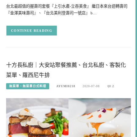
台北最超值的握壽司套餐『上引水產-立吞美食』 繼日本來台迴轉壽司
『金澤美味壽司』、『台北美利登壽司一號店』 b…
CONTINUE READING
十方長私廚｜大安站聚餐推薦、台北私廚、客製化
菜單、羅西尼牛排
無菜單、無菜單日式料理
AYUMI0218
2020-07-08
2