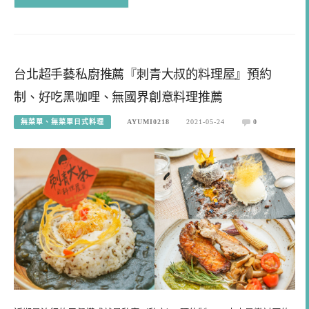
台北超手藝私廚推薦『刺青大叔的料理屋』預約
制、好吃黑咖哩、無國界創意料理推薦
無菜單、無菜單日式料理
AYUMI0218
2021-05-24
0