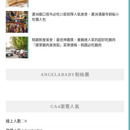
蘆洲廟口夜市必吃15家排隊人氣美食、蘆洲湧蓮寺銅板小
吃懶人包
桃園新屋美食｜最佳神農獎、養鵝達人家的超好吃鵝肉
『建業鵝肉美食館』菜單價格、桃園必吃鵝肉
ANGELABABY粉絲團
GA4瀏覽人氣
線上人數：9