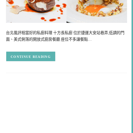
台北風評相當好的私廚料理 十方長私廚 位於捷運大安站巷弄,低調的門
面、美式俐落的開放式廚房餐廳 座位不多讓餐點…
CONTINUE READING