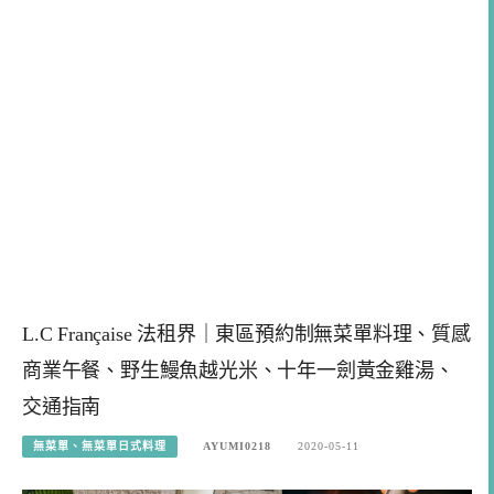
L.C Française 法租界｜東區預約制無菜單料理、質感
商業午餐、野生鰻魚越光米、十年一劍黃金雞湯、
交通指南
無菜單、無菜單日式料理
AYUMI0218
2020-05-11