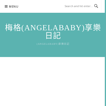
Skip
MENU
to
content
梅格(ANGELABABY)享樂
日記
(ANGELABABY)享樂日記