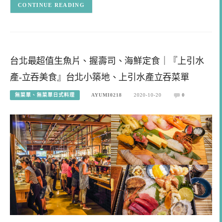
CONTINUE READING
台北最超值生魚片、握壽司、海鮮定食｜『上引水
產-立吞美食』台北小築地、上引水產立吞菜單
無菜單、無菜單日式料理
AYUMI0218
2020-10-20
0