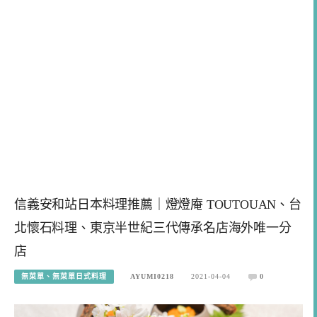
信義安和站日本料理推薦｜燈燈庵 TOUTOUAN、台
北懷石料理、東京半世紀三代傳承名店海外唯一分
店
無菜單、無菜單日式料理
AYUMI0218
2021-04-04
0