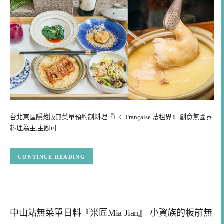
台北東區隱藏版無菜單預約制料理『L.C Française 法租界』 創意無國界
料理為主,主廚可…
CONTINUE READING
中山站無菜單日料『米匠Mia Jian』 小資族的板前無