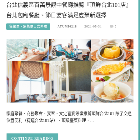
台北信義區百萬景觀中餐廳推薦『頂鮮台北101店』
台北包廂餐廳、節日宴客滿足虛榮新選擇
無菜單、無菜單日式料理
AYUMI0218
2021-05-31
0
家庭聚餐、商務聚會、宴客、文定喜宴等蠻推薦頂鮮台北101 除了交通
位置便利（捷運台北101站）、頂級臺菜料理、…
CONTINUE READING