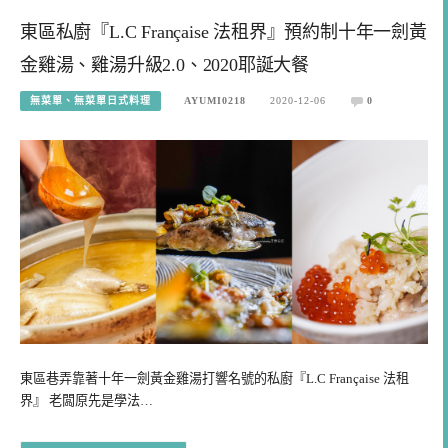
東區私廚『L.C Française 法租界』預約制十年一劍黃
金雞湯、雞湯升級2.0、2020耶誕大餐
無菜單、無菜單日式料理
AYUMI0218
2020-12-06
0
東區巷弄靠著十年一劍黃金雞湯打響名號的私廚『L.C Française 法租
界』 老闆原先是學法…