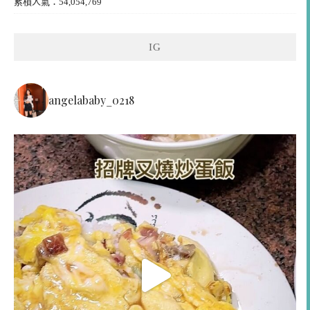
累積人氣：54,054,769
IG
angelababy_0218