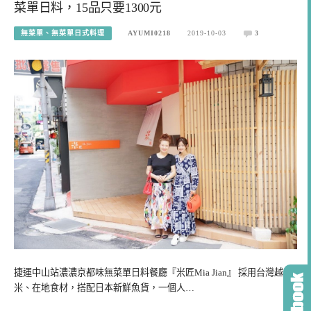
菜單日料，15品只要1300元
無菜單、無菜單日式料理
AYUMI0218
2019-10-03
3
捷運中山站濃濃京都味無菜單日料餐廳『米匠Mia Jian』 採用台灣越光
米、在地食材，搭配日本新鮮魚貨，一個人…