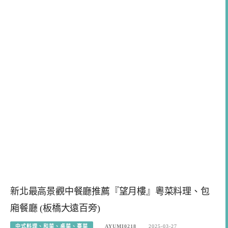
新北最高景觀中餐廳推薦『望月樓』粵菜料理、包
廂餐廳 (板橋大遠百旁)
中式料理、和菜、桌菜、臺菜
AYUMI0218
2025-03-27