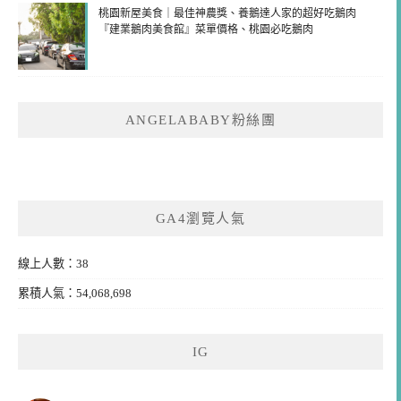
桃園新屋美食｜最佳神農獎、養鵝達人家的超好吃鵝肉
『建業鵝肉美食館』菜單價格、桃園必吃鵝肉
ANGELABABY粉絲團
GA4瀏覽人氣
線上人數：38
累積人氣：54,068,698
IG