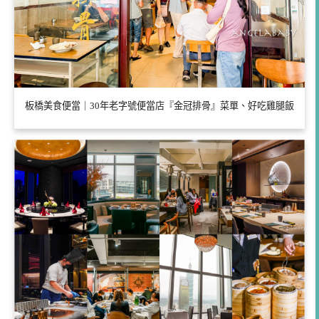
板橋美食便當｜30年老字號便當店『金冠排骨』菜單、好吃雞腿飯