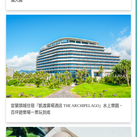
滷大腸
宜蘭頭城住宿『凱渡廣場酒店 THE ARCHIPELAGO』水上樂園、
百坪遊樂場一票玩到底