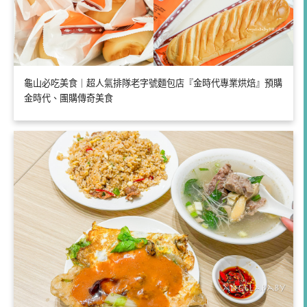
龜山必吃美食｜超人氣排隊老字號麵包店『金時代專業烘焙』預購
金時代、團購傳奇美食