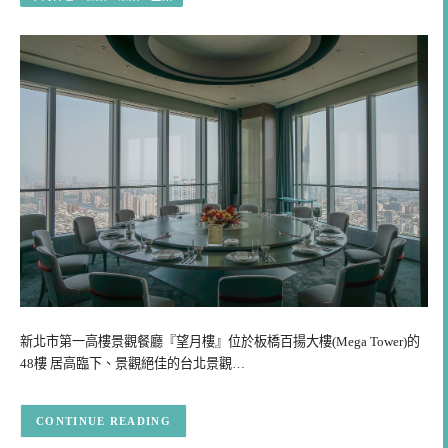
新北市第一高樓景觀餐廳『望月樓』位於板橋百揚大樓(Mega Tower)的
48樓 居高臨下、景觀絕佳的台北景觀…
CONTINUE READING