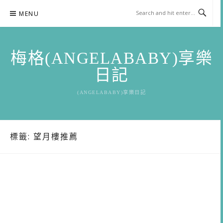
Skip
MENU
to
content
梅格(ANGELABABY)享樂
日記
(ANGELABABY)享樂日記
標籤:
望月樓推薦