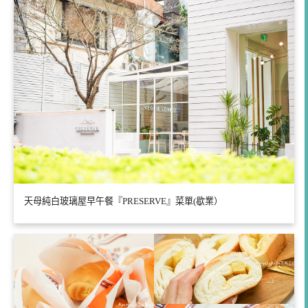
天母純白玻璃屋早午餐『PRESERVE』菜單(歇業）