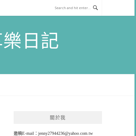
)享樂日記
關於我
邀稿E-mail：
jenny27944236@yahoo.com.tw