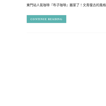
東門站人氣咖啡『布子咖啡』搬家了！文青復古的風格
CONTINUE READING