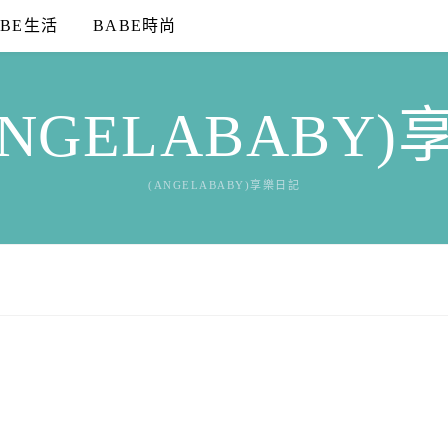
ABE生活
BABE時尚
NGELABABY
(ANGELABABY)享樂日記