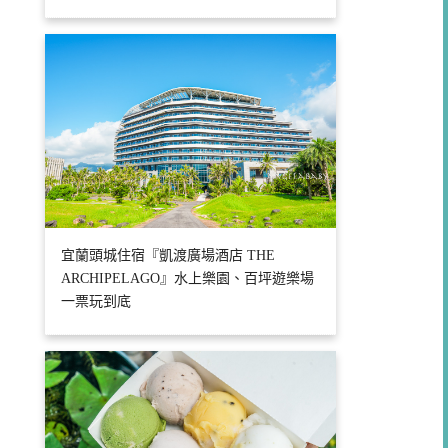
宜蘭頭城住宿『凱渡廣場酒店 THE
ARCHIPELAGO』水上樂園、百坪遊樂場
一票玩到底