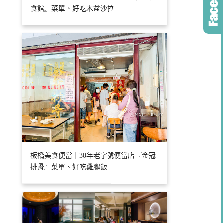
食館』菜單、好吃木盆沙拉
板橋美食便當｜30年老字號便當店『金冠
排骨』菜單、好吃雞腿飯