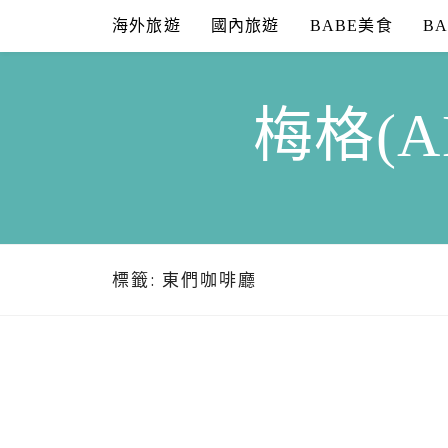
Skip
海外旅遊
國內旅遊
BABE美食
B
to
content
梅格(A
標籤:
東們咖啡廳