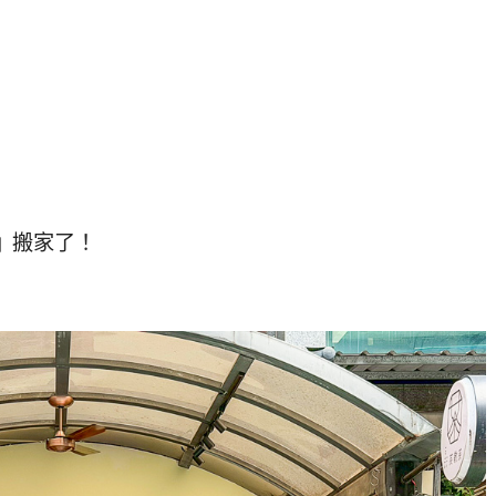
E』搬家了！