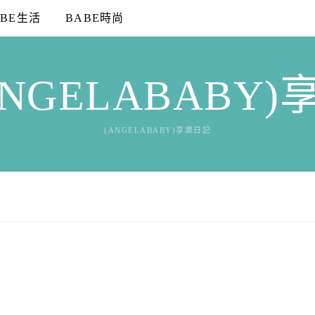
ABE生活
BABE時尚
NGELABABY
(ANGELABABY)享樂日記