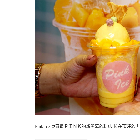
Pink Ice 東區最ＰＩＮＫ的新開幕飲料店 位在頂