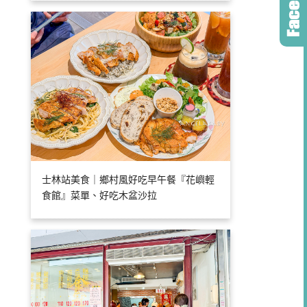
士林站美食｜鄉村風好吃早午餐『花嶼輕
食館』菜單、好吃木盆沙拉