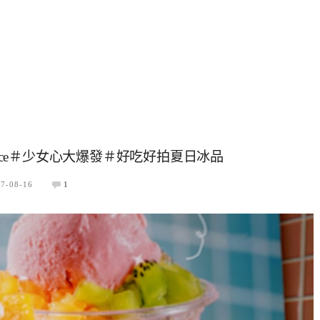
 Ice＃少女心大爆發＃好吃好拍夏日冰品
7-08-16
1