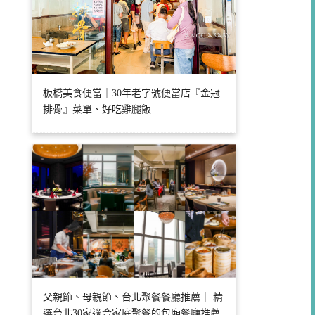
板橋美食便當｜30年老字號便當店『金冠
排骨』菜單、好吃雞腿飯
父親節、母親節、台北聚餐餐廳推薦｜ 精
選台北30家適合家庭聚餐的包廂餐廳推薦