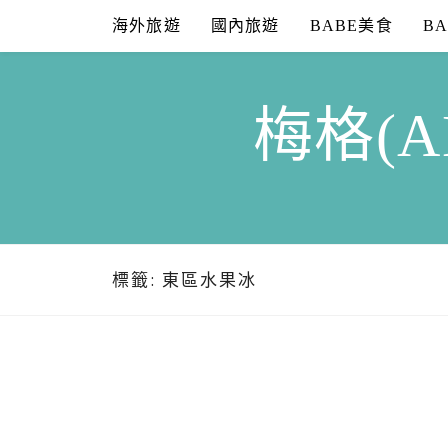
Skip
海外旅遊
國內旅遊
BABE美食
B
to
content
梅格(A
標籤:
東區水果冰