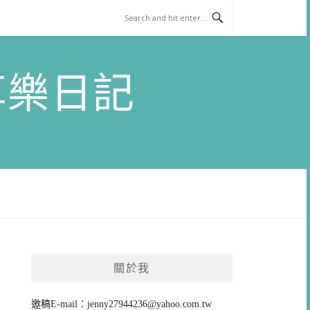
)享樂日記
關於我
邀稿E-mail：
jenny27944236@yahoo.com.tw