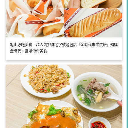
龜山必吃美食｜超人氣排隊老字號麵包店『金時代專業烘焙』預購
金時代、團購傳奇美食