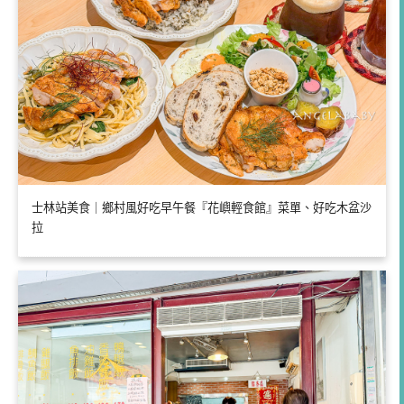
士林站美食｜鄉村風好吃早午餐『花嶼輕食館』菜單、好吃木盆沙
拉