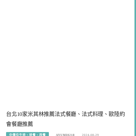
台北10家米其林推薦法式餐廳、法式料理、歐陸約
會餐廳推薦
中價位牛排、排餐、西餐
AYUMI0218
2024-08-29