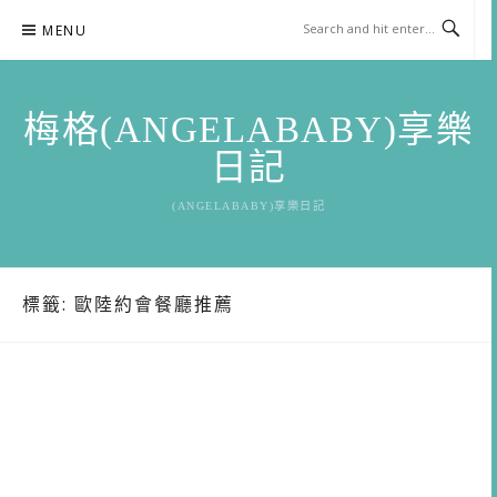
Skip
MENU
to
content
梅格(ANGELABABY)享樂
日記
(ANGELABABY)享樂日記
標籤:
歐陸約會餐廳推薦