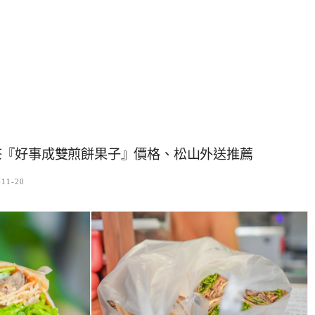
茶『好事成雙煎餅果子』價格、松山外送推薦
-11-20