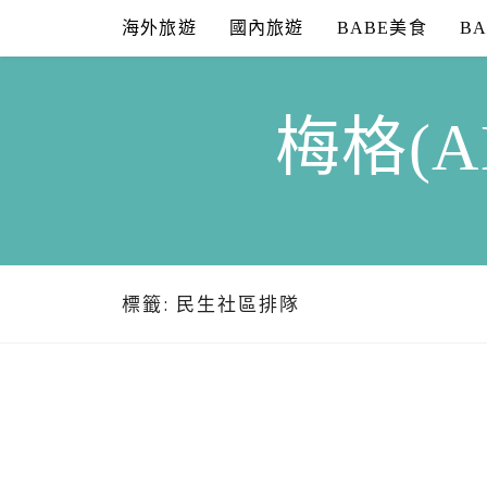
Skip
海外旅遊
國內旅遊
BABE美食
B
to
content
梅格(A
標籤:
民生社區排隊