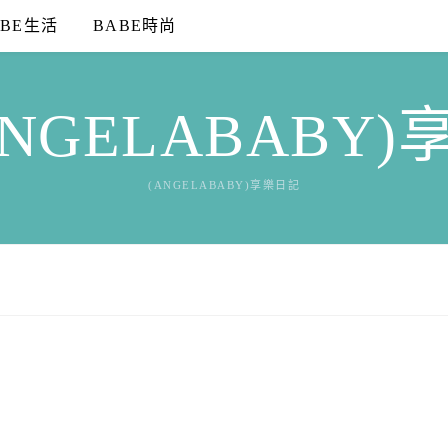
ABE生活
BABE時尚
NGELABABY
(ANGELABABY)享樂日記