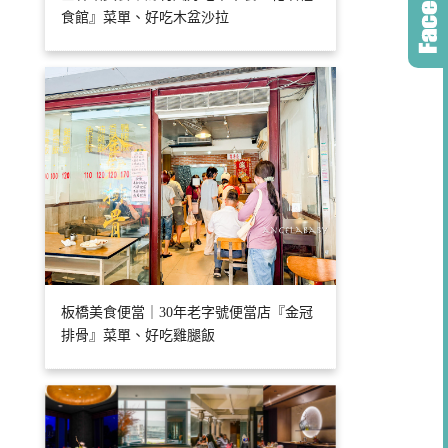
食館』菜單、好吃木盆沙拉
板橋美食便當｜30年老字號便當店『金冠
排骨』菜單、好吃雞腿飯