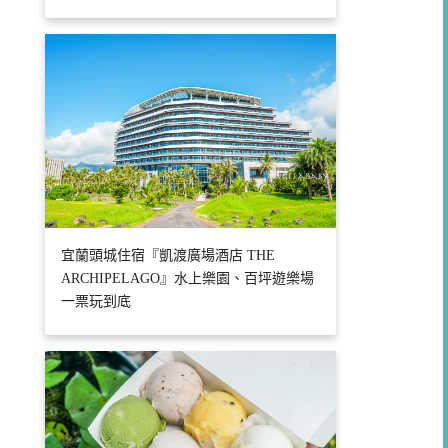
宜蘭頭城住宿『凱渡廣場酒店 THE
ARCHIPELAGO』水上樂園、百坪遊樂場
一票玩到底