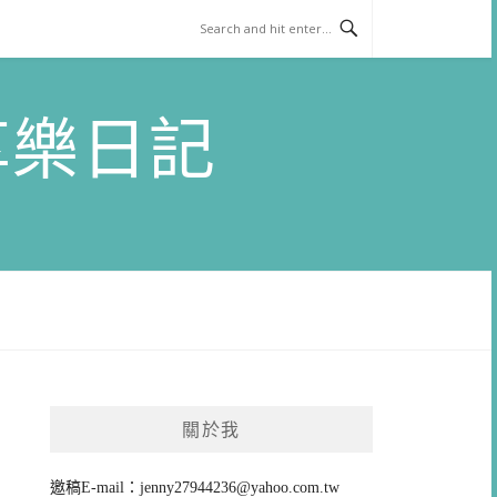
)享樂日記
關於我
邀稿E-mail：
jenny27944236@yahoo.com.tw