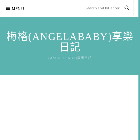
Skip
MENU
to
content
梅格(ANGELABABY)享樂
日記
(ANGELABABY)享樂日記