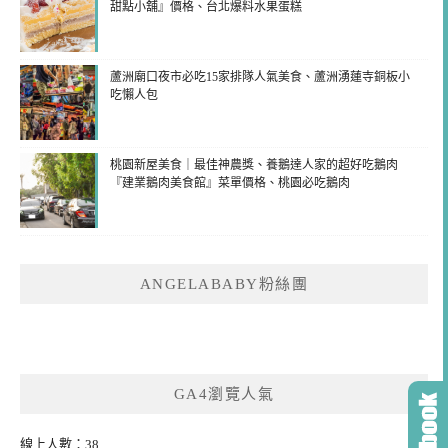
甜點小舖』價格、台北爆料水果蛋糕
蘆洲廟口夜市必吃15家排隊人氣美食、蘆洲湧蓮寺銅板小
吃懶人包
桃園新屋美食｜最佳神農獎、養鵝達人家的超好吃鵝肉
『建業鵝肉美食館』菜單價格、桃園必吃鵝肉
ANGELABABY粉絲團
GA4瀏覽人氣
線上人數：38