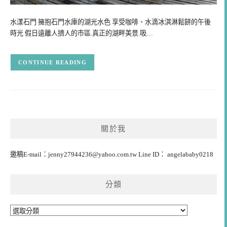
水漾石門 擁抱石門水庫的湖光水色 享受咖啡、水滴冰淇淋鬆餅的午後
時光 假日遠離人擠人的市區.真正的湖畔美景.吸…
CONTINUE READING
關於我
邀稿E-mail：
jenny27944236@yahoo.com.tw
Line ID： angelababy0218
分類
分
類