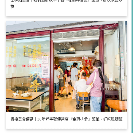
士林站美食｜鄉村風好吃早午餐『花嶼輕食館』菜單、好吃木盆沙
拉
板橋美食便當｜30年老字號便當店『金冠排骨』菜單、好吃雞腿飯