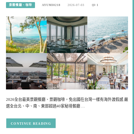
景觀餐廳、咖啡
AYUMI0218
2026-07-03
1
2026全台最美景觀餐廳、景觀咖啡，免出國在台灣一樣有海外渡假感 嚴
選全台北、中、南、東部超過40家秘境餐廳 …
CONTINUE READING