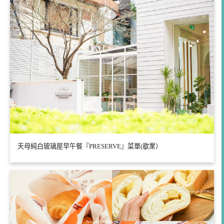
天母純白玻璃屋早午餐『PRESERVE』菜單(歇業）