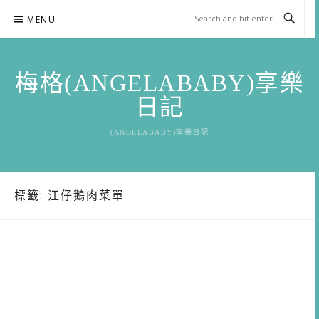
Skip
MENU
to
content
梅格(ANGELABABY)享樂
日記
(ANGELABABY)享樂日記
標籤:
江仔鵝肉菜單