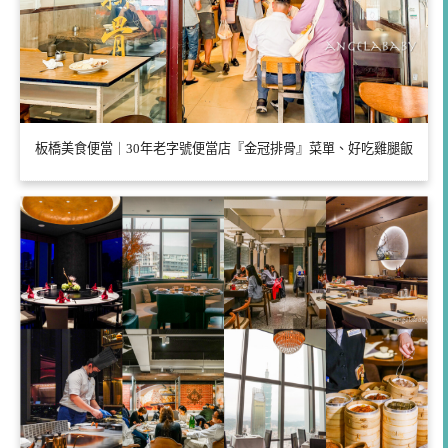
板橋美食便當｜30年老字號便當店『金冠排骨』菜單、好吃雞腿飯