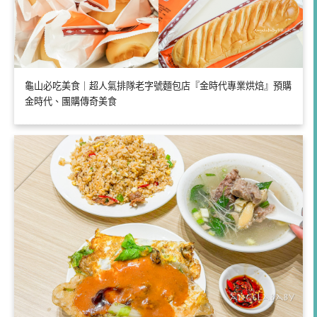
龜山必吃美食｜超人氣排隊老字號麵包店『金時代專業烘焙』預購
金時代、團購傳奇美食