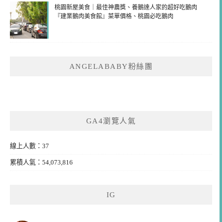
桃園新屋美食｜最佳神農獎、養鵝達人家的超好吃鵝肉
『建業鵝肉美食館』菜單價格、桃園必吃鵝肉
ANGELABABY粉絲團
GA4瀏覽人氣
線上人數：37
累積人氣：54,073,816
IG