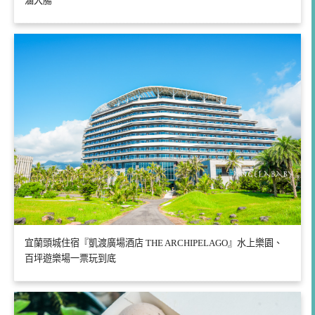
滷大腸
宜蘭頭城住宿『凱渡廣場酒店 THE ARCHIPELAGO』水上樂園、
百坪遊樂場一票玩到底