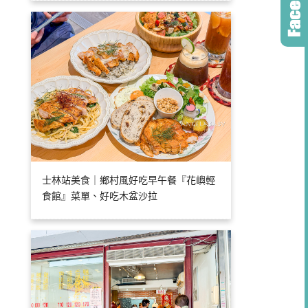
士林站美食｜鄉村風好吃早午餐『花嶼輕
食館』菜單、好吃木盆沙拉