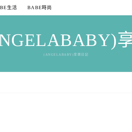
ABE生活
BABE時尚
NGELABABY
(ANGELABABY)享樂日記