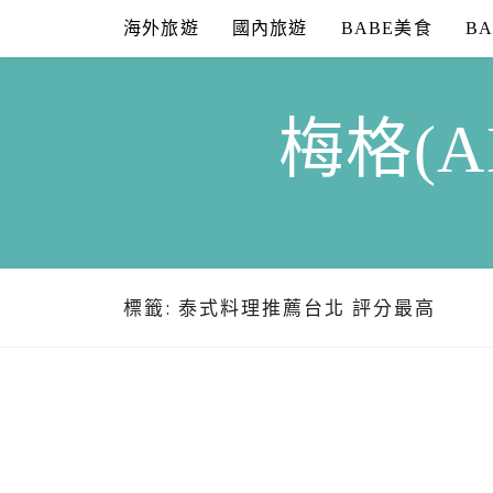
Skip
海外旅遊
國內旅遊
BABE美食
B
to
content
梅格(A
標籤:
泰式料理推薦台北 評分最高