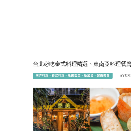
台北必吃泰式料理精選、東南亞料理餐廳
AYUM
南洋料理、泰式料理、馬來西亞、新加坡、越南美食