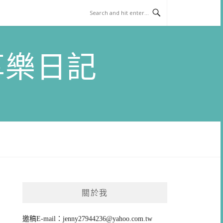
)享樂日記
關於我
邀稿E-mail：
jenny27944236@yahoo.com.tw