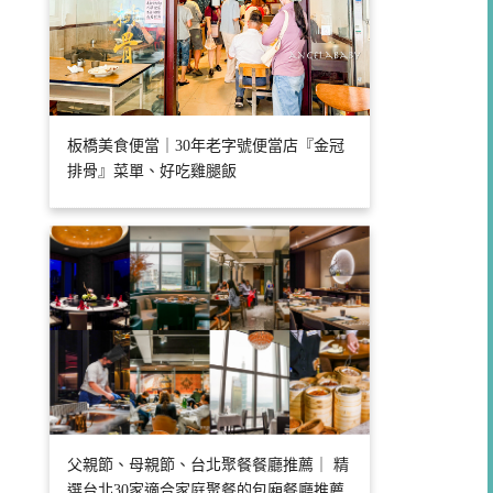
板橋美食便當｜30年老字號便當店『金冠
排骨』菜單、好吃雞腿飯
父親節、母親節、台北聚餐餐廳推薦｜ 精
選台北30家適合家庭聚餐的包廂餐廳推薦