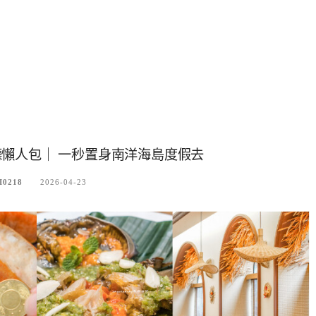
懶人包｜ 一秒置身南洋海島度假去
I0218
2026-04-23