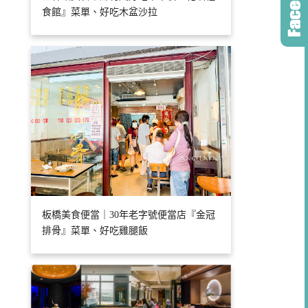
食館』菜單、好吃木盆沙拉
板橋美食便當｜30年老字號便當店『金冠
排骨』菜單、好吃雞腿飯