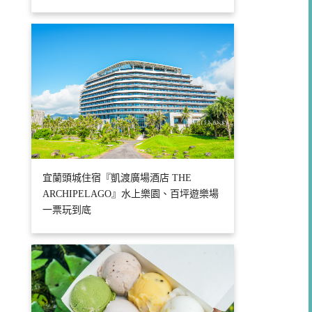
宜蘭頭城住宿『凱渡廣場酒店 THE
ARCHIPELAGO』水上樂園、百坪遊樂場
一票玩到底