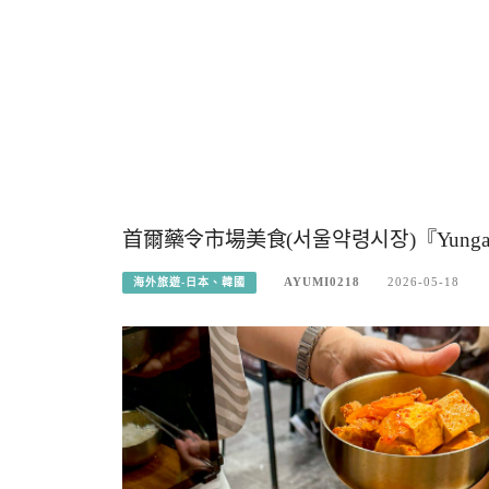
首爾藥令市場美食(서울약령시장)『Yun
AYUMI0218
2026-05-18
海外旅遊-日本、韓國