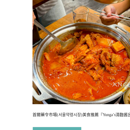
首爾藥令市場(서울약령시장)美食推薦『Yunga’s清