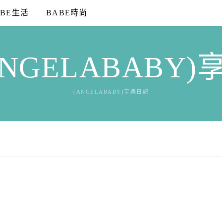
ABE生活
BABE時尚
NGELABABY
(ANGELABABY)享樂日記