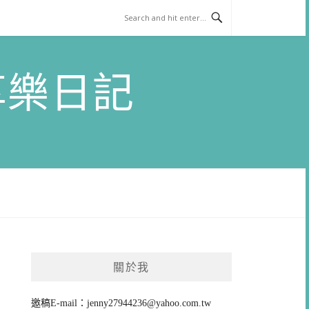
)享樂日記
關於我
邀稿E-mail：
jenny27944236@yahoo.com.tw