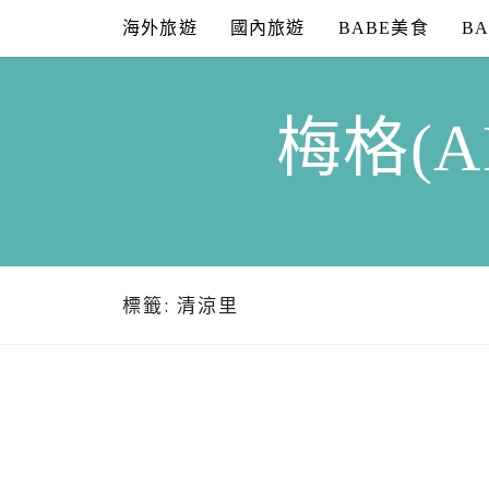
Skip
海外旅遊
國內旅遊
BABE美食
B
to
content
梅格(A
標籤:
清涼里