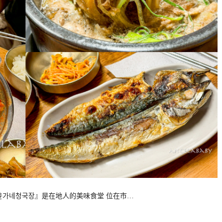
麴酱윤가네청국장』是在地人的美味食堂 位在市…