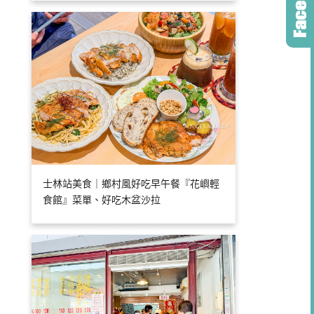
士林站美食｜鄉村風好吃早午餐『花嶼輕
食館』菜單、好吃木盆沙拉