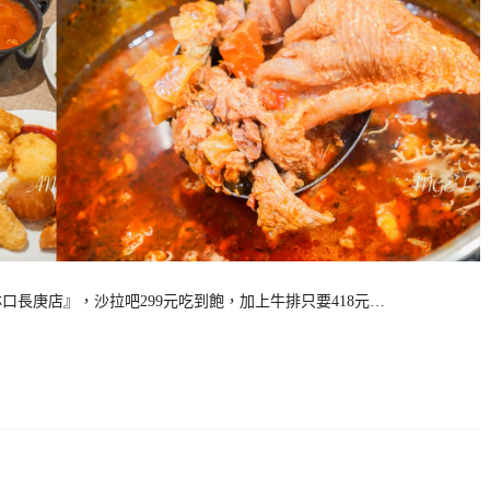
林口長庚店』，沙拉吧299元吃到飽，加上牛排只要418元…