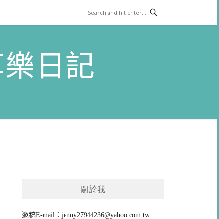
)享樂日記
關於我
邀稿E-mail：
jenny27944236@yahoo.com.tw