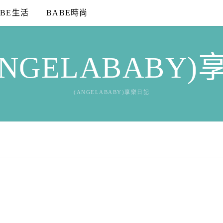
ABE生活
BABE時尚
NGELABABY
(ANGELABABY)享樂日記