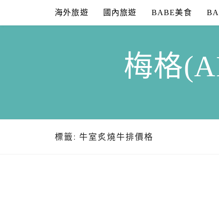
Skip
海外旅遊
國內旅遊
BABE美食
B
to
content
梅格(A
標籤:
牛室炙燒牛排價格