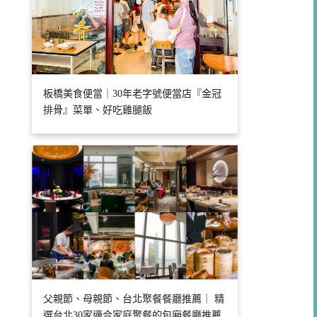
板橋美食便當｜30年老字號便當店『金冠
排骨』菜單、好吃雞腿飯
父親節、母親節、台北聚餐餐廳推薦｜ 精
選台北30家適合家庭聚餐的包廂餐廳推薦