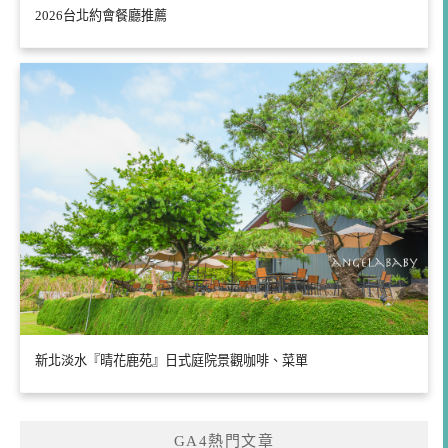
2026台北約會餐廳推薦
新北淡水『晴花鹿苑』日式庭院景觀咖啡、菜單
GA4熱門文章