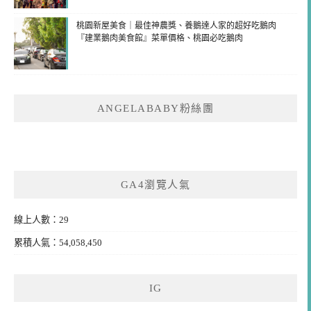
桃園新屋美食｜最佳神農獎、養鵝達人家的超好吃鵝肉
『建業鵝肉美食館』菜單價格、桃園必吃鵝肉
ANGELABABY粉絲團
GA4瀏覽人氣
線上人數：29
累積人氣：54,058,450
IG