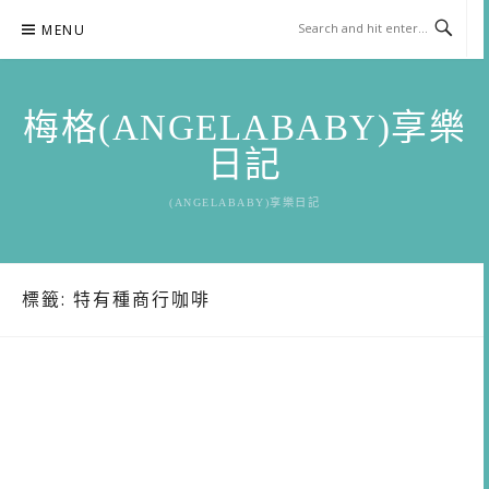
Skip
MENU
to
content
梅格(ANGELABABY)享樂
日記
(ANGELABABY)享樂日記
標籤:
特有種商行咖啡