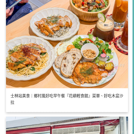
士林站美食｜鄉村風好吃早午餐『花嶼輕食館』菜單、好吃木盆沙
拉