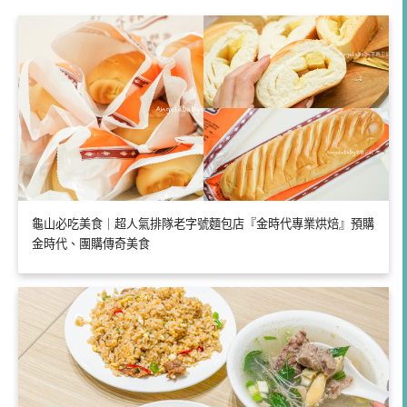
龜山必吃美食｜超人氣排隊老字號麵包店『金時代專業烘焙』預購
金時代、團購傳奇美食