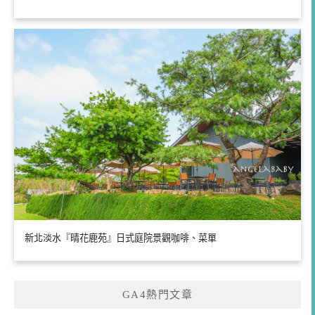
新北淡水『晴花鹿苑』日式庭院景觀咖啡、菜單
GA4熱門文章