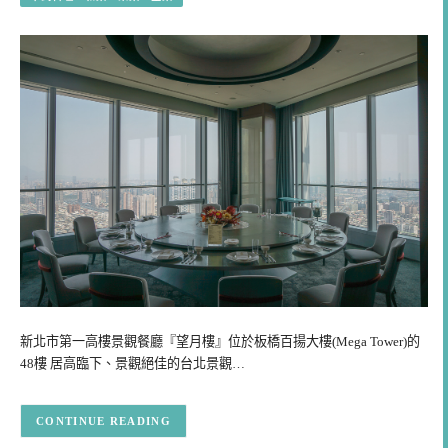
新北市第一高樓景觀餐廳『望月樓』位於板橋百揚大樓(Mega Tower)的
48樓 居高臨下、景觀絕佳的台北景觀…
CONTINUE READING