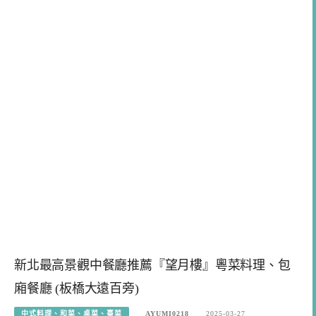
新北最高景觀中餐廳推薦『望月樓』粵菜料理、包
廂餐廳 (板橋大遠百旁)
中式料理、和菜、桌菜、臺菜
AYUMI0218
2025-03-27