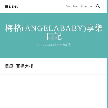
Skip
MENU
to
content
梅格(ANGELABABY)享樂
日記
(ANGELABABY)享樂日記
標籤:
百揚大樓