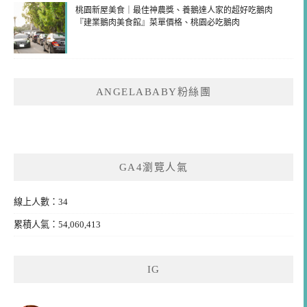
桃園新屋美食｜最佳神農獎、養鵝達人家的超好吃鵝肉
『建業鵝肉美食館』菜單價格、桃園必吃鵝肉
ANGELABABY粉絲團
GA4瀏覽人氣
線上人數：34
累積人氣：54,060,413
IG