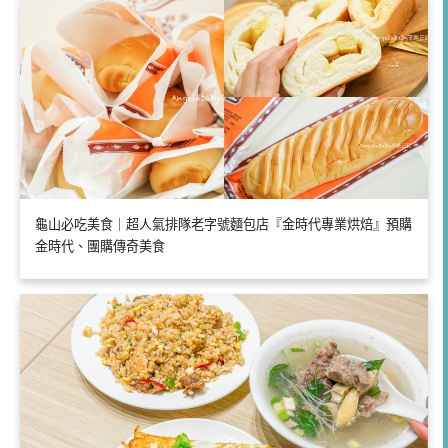
龜山必吃美食｜超人氣排隊老字號麵包店『金時代專業烘焙』預購
金時代、團購傳奇美食