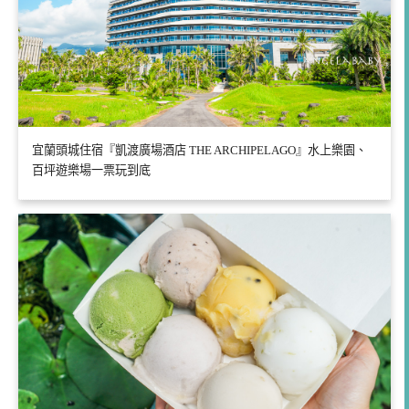
宜蘭頭城住宿『凱渡廣場酒店 THE ARCHIPELAGO』水上樂園、
百坪遊樂場一票玩到底