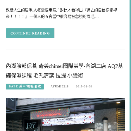
改變人生的眉毛,大概需要用照片對比才看得出『過去的自信從哪裡
來！！！！』 一個人的五官當中很容易被忽視的眉毛,…
CONTINUE READING
內湖臉部保養 奇美chimei國際美學-內湖二店 AQP基
礎保濕課程 毛孔清潔 拉提 小臉術
BABE 美甲/睫毛/彩妝
AYUMI0218
2019-01-08