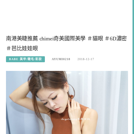
南港美睫推薦 chimei奇美國際美學 ＃貓眼 ＃6D濃密
＃芭比娃娃眼
BABE 美甲/睫毛/彩妝
AYUMI0218
2018-12-17