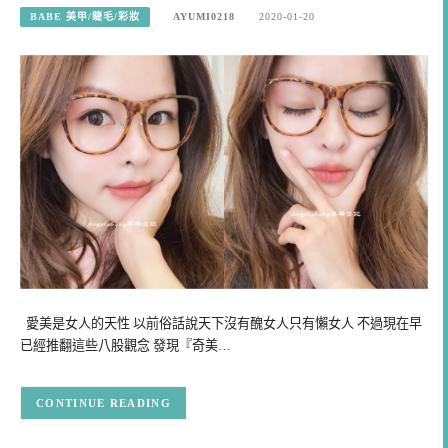
BABE 美甲/睫毛/彩妝
AYUMI0218
2020-01-20
愛美是女人的天性 以前俗話說天下沒有醜女人只有懶女人 不過現在早
已經推翻這些八股觀念 發現『奇美…
CONTINUE READING