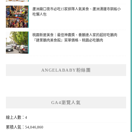
蘆洲廟口夜市必吃15家排隊人氣美食、蘆洲湧蓮寺銅板小
吃懶人包
桃園新屋美食｜最佳神農獎、養鵝達人家的超好吃鵝肉
『建業鵝肉美食館』菜單價格、桃園必吃鵝肉
ANGELABABY粉絲團
GA4瀏覽人氣
線上人數：4
累積人氣：54,046,860