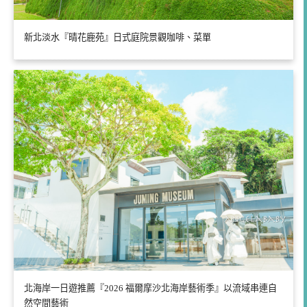
新北淡水『晴花鹿苑』日式庭院景觀咖啡、菜單
北海岸一日遊推薦『2026 福爾摩沙北海岸藝術季』以流域串連自
然空間藝術