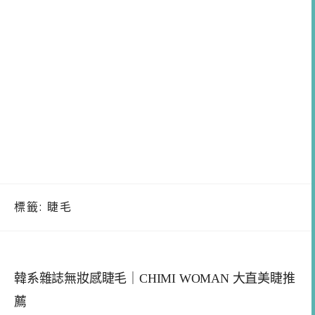
標籤:
睫毛
韓系雜誌無妝感睫毛｜CHIMI WOMAN 大直美睫推
薦