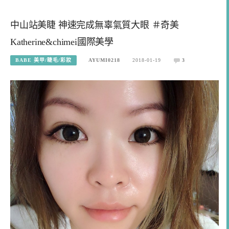
中山站美睫 神速完成無辜氣質大眼 ＃奇美
Katherine&chimei國際美學
BABE 美甲/睫毛/彩妝
AYUMI0218
2018-01-19
3