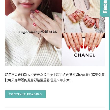
過年不只要買新衣～更要為指甲換上漂亮的衣服 平時babe覺得指甲保養
比每天穿華麗的凝膠彩繪更重要 但是～年末大…
CONTINUE READING