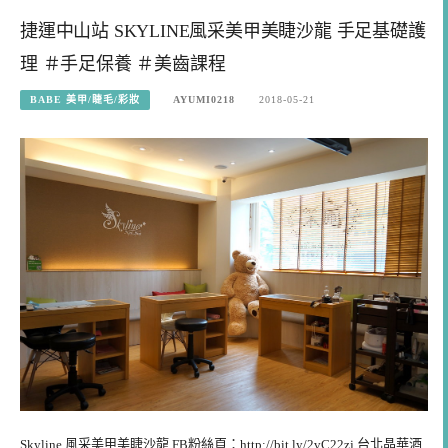
捷運中山站 SKYLINE風采美甲美睫沙龍 手足基礎護
理 ＃手足保養 ＃美齒課程
BABE 美甲/睫毛/彩妝
AYUMI0218
2018-05-21
Skyline 風采美甲美睫沙龍 FB粉絲頁：http://bit.ly/2vC22zj 台北晶華酒