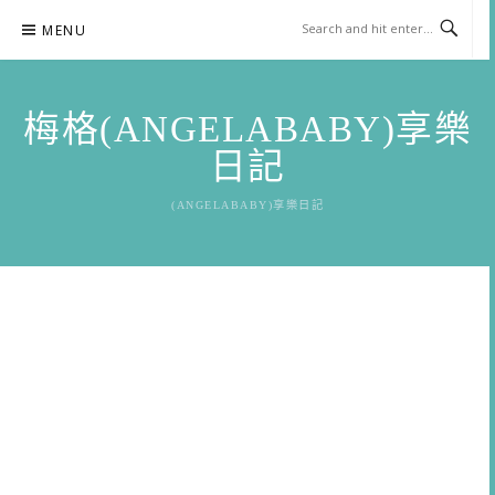
Skip
MENU
to
content
梅格(ANGELABABY)享樂
日記
(ANGELABABY)享樂日記