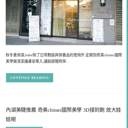
秋冬重保濕,babe除了日常敷臉與保養品的使用外 定期到奇美chimei國際
美學做清潔護膚並導入,讓臉部隨時保…
CONTINUE READING
內湖美睫推薦 奇美chimei國際美學 3D接到飽 放大娃
娃眼