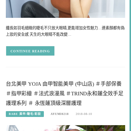
纖長如羽毛細緻的睫毛不只放大眼睛,更能增加女性魅力…連素顏都有偽
上妝的安全感 天生的大眼睛不能改變…
CONTINUE READING
台北美甲 YOJA 由甲智能美甲 (中山店) ＃手部保養
＃指甲彩繪 ＃法式浪漫風 ＃TRIND永和蓮全效手足
護理系列 ＃ 永恆蓮頂級深層護理
BABE 美甲/睫毛/彩妝
AYUMI0218
2018-08-10