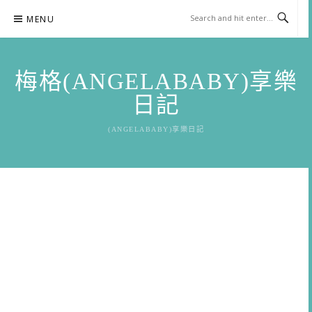
Skip
MENU
to
content
梅格(ANGELABABY)享樂
日記
(ANGELABABY)享樂日記