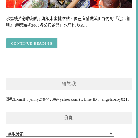
水蜜桃控必收藏的ig洗版水蜜桃甜點，位在宜蘭礁溪田野間的『定邦咖
啡』 嚴選海拔3000多公尺的梨山水蜜桃 以8…
CONTINUE READING
關於我
邀稿E-mail：
jenny27944236@yahoo.com.tw
Line ID： angelababy0218
分類
分