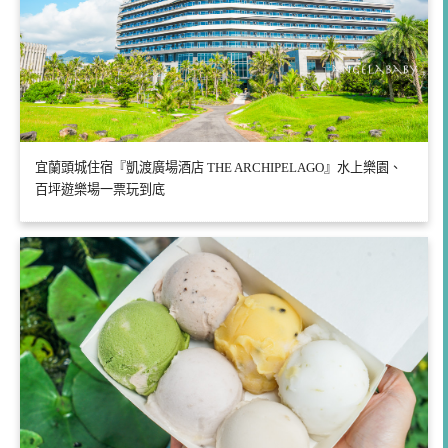
宜蘭頭城住宿『凱渡廣場酒店 THE ARCHIPELAGO』水上樂園、
百坪遊樂場一票玩到底