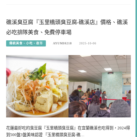
礁溪臭豆腐『玉里橋頭臭豆腐-礁溪店』價格、礁溪
必吃排隊美食、免費停車場
傳統美食、小吃、夜市
AYUMI0218
2025-10-06
花蓮最好吃的臭豆腐『玉里橋頭臭豆腐』在宜蘭礁溪也吃得到，2024得
到500盤3盤美味認證 『玉里橋頭臭豆腐-礁…