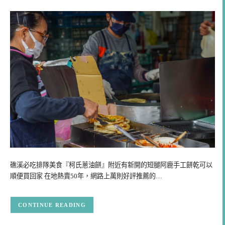
礁溪必吃排隊美食『柯氏蔥油餅』附近有新開的短腿阿鹿手工餅乾可以
順便買回家 在地熱賣50年，網路上萬則好評推薦的…
CONTINUE READING