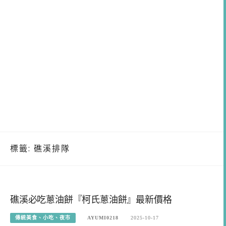
標籤:
礁溪排隊
礁溪必吃蔥油餅『柯氏蔥油餅』最新價格
傳統美食、小吃、夜市
AYUMI0218
2025-10-17