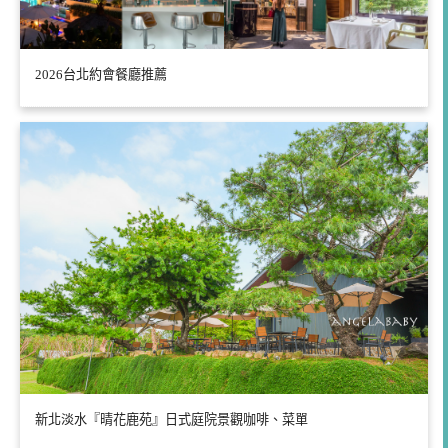
2026台北約會餐廳推薦
新北淡水『晴花鹿苑』日式庭院景觀咖啡、菜單