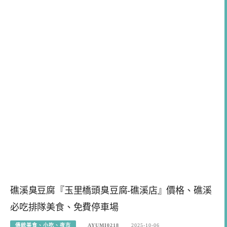
礁溪臭豆腐『玉里橋頭臭豆腐-礁溪店』價格、礁溪
必吃排隊美食、免費停車場
傳統美食、小吃、夜市
AYUMI0218
2025-10-06