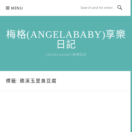
Skip
MENU
to
content
梅格(ANGELABABY)享樂
日記
(ANGELABABY)享樂日記
標籤:
礁溪玉里臭豆腐