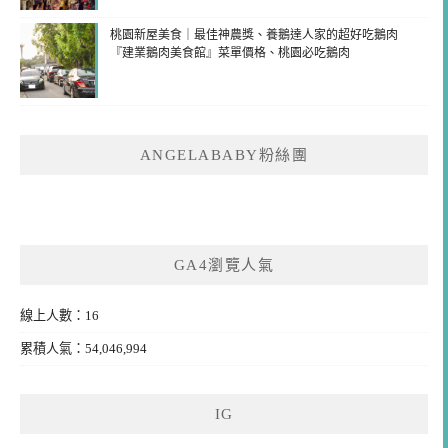
桃園新屋美食｜最佳神農獎、養鵝達人家的超好吃鵝肉
『建業鵝肉美食館』菜單價格、桃園必吃鵝肉
ANGELABABY粉絲團
GA4瀏覽人氣
線上人數：16
累積人氣：54,046,994
IG