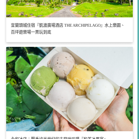
宜蘭頭城住宿『凱渡廣場酒店 THE ARCHIPELAGO』水上樂園、
百坪遊樂場一票玩到底