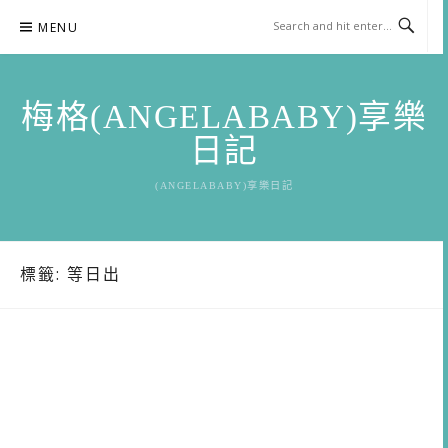
Skip
MENU
to
content
梅格(ANGELABABY)享樂
日記
(ANGELABABY)享樂日記
標籤:
等日出