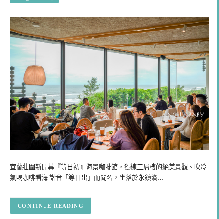
宜蘭壯圍新開幕『等日初』海景咖啡館，獨棟三層樓的絕美景觀、吹冷
氣喝咖啡看海 諧音「等日出」而聞名，坐落於永鎮濱…
CONTINUE READING