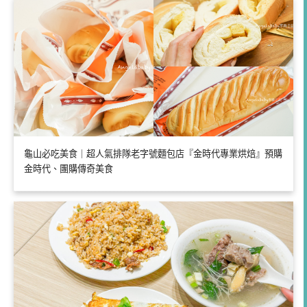
龜山必吃美食｜超人氣排隊老字號麵包店『金時代專業烘焙』預購
金時代、團購傳奇美食