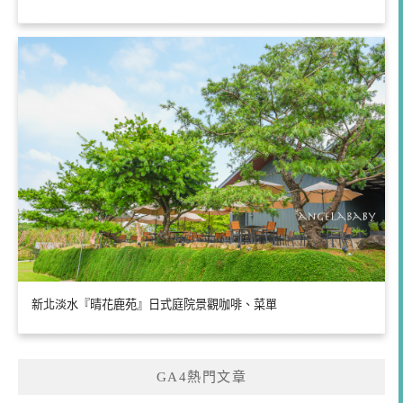
新北淡水『晴花鹿苑』日式庭院景觀咖啡、菜單
GA4熱門文章