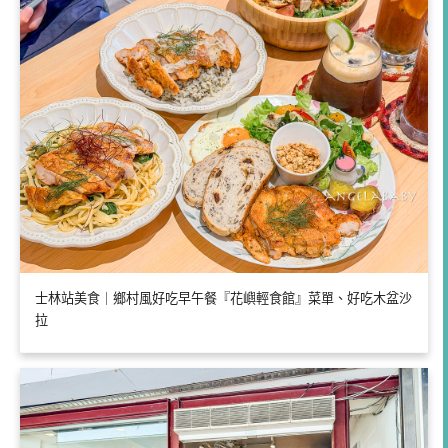
士林站美食｜鄉村風好吃早午餐『花嶼輕食館』菜單、好吃木盆沙
拉