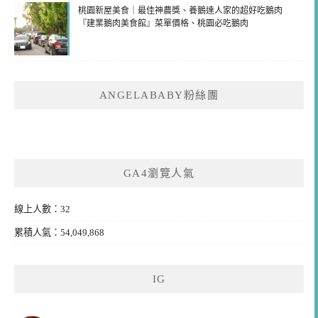
桃園新屋美食｜最佳神農獎、養鵝達人家的超好吃鵝肉
『建業鵝肉美食館』菜單價格、桃園必吃鵝肉
ANGELABABY粉絲團
GA4瀏覽人氣
線上人數：32
累積人氣：54,049,868
IG