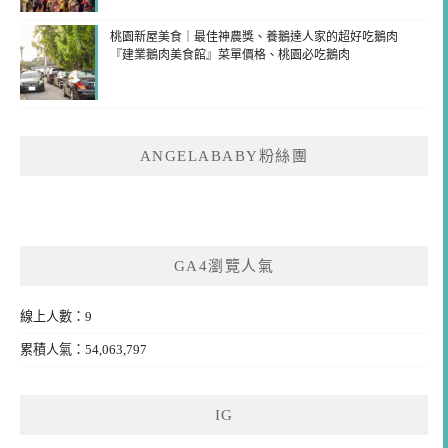
桃園新屋美食｜最佳神農獎、養鵝達人家的超好吃鵝肉
『建業鵝肉美食館』菜單價格、桃園必吃鵝肉
ANGELABABY粉絲團
GA4瀏覽人氣
線上人數：9
累積人氣：54,063,797
IG