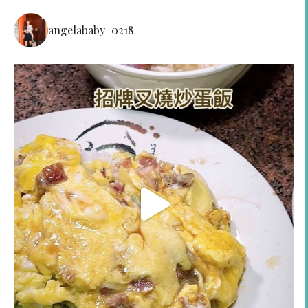
angelababy_0218