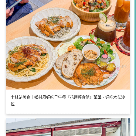
士林站美食｜鄉村風好吃早午餐『花嶼輕食館』菜單、好吃木盆沙
拉