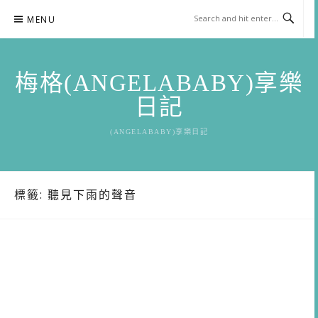
Skip
MENU
to
content
梅格(ANGELABABY)享樂
日記
(ANGELABABY)享樂日記
標籤:
聽見下雨的聲音