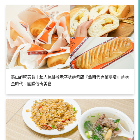
龜山必吃美食｜超人氣排隊老字號麵包店『金時代專業烘焙』預購
金時代、團購傳奇美食