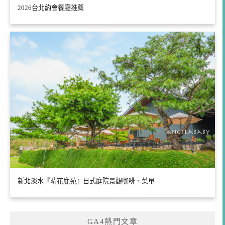
2026台北約會餐廳推薦
新北淡水『晴花鹿苑』日式庭院景觀咖啡、菜單
GA4熱門文章