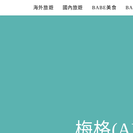
Skip
海外旅遊
國內旅遊
BABE美食
B
to
content
梅格(A