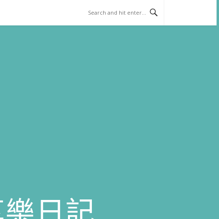
)享樂日記