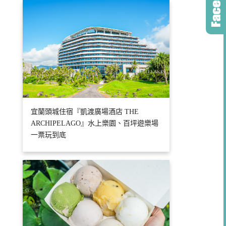
宜蘭頭城住宿『凱渡廣場酒店 THE
ARCHIPELAGO』水上樂園、百坪遊樂場
一票玩到底