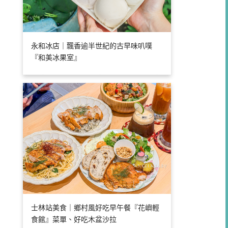
永和冰店｜飄香逾半世紀的古早味叭噗
『和美冰果室』
士林站美食｜鄉村風好吃早午餐『花嶼輕
食館』菜單、好吃木盆沙拉