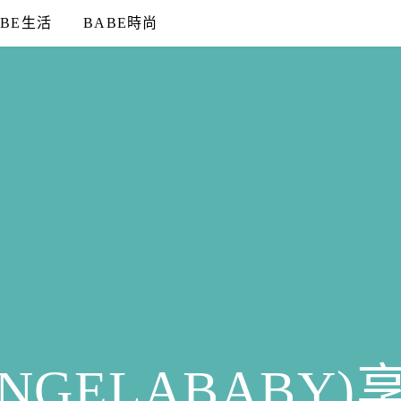
ABE生活
BABE時尚
NGELABABY