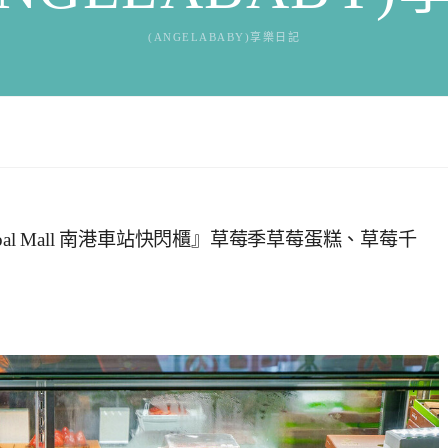
(ANGELABABY)享樂日記
al Mall 南港車站快閃櫃』草莓季草莓蛋糕、草莓千
』
1