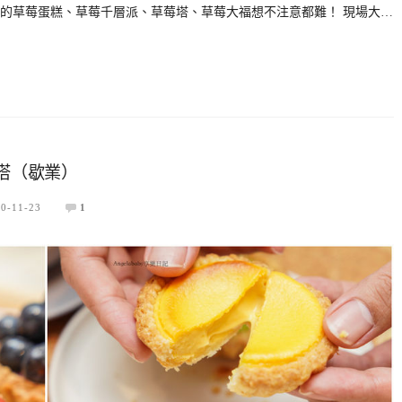
的草莓蛋糕、草莓千層派、草莓塔、草莓大福想不注意都難！ 現場大…
層蛋塔（歇業）
0-11-23
1