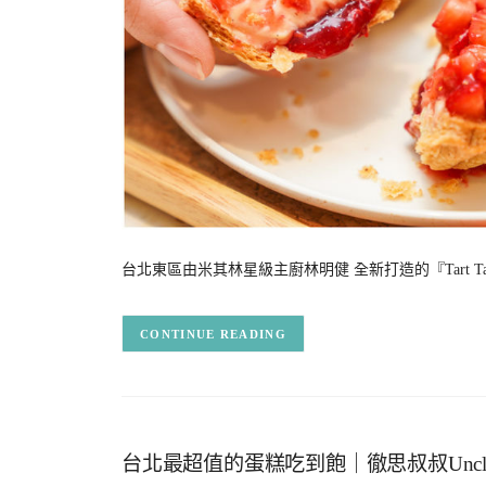
台北東區由米其林星級主廚林明健 全新打造的『Tart T
CONTINUE READING
台北最超值的蛋糕吃到飽｜徹思叔叔Uncle 