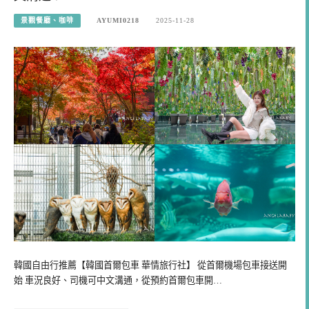
景觀餐廳、咖啡
AYUMI0218
2025-11-28
韓國自由行推薦【韓國首爾包車 華情旅行社】 從首爾機場包車接送開
始 車況良好、司機可中文溝通，從預約首爾包車開…