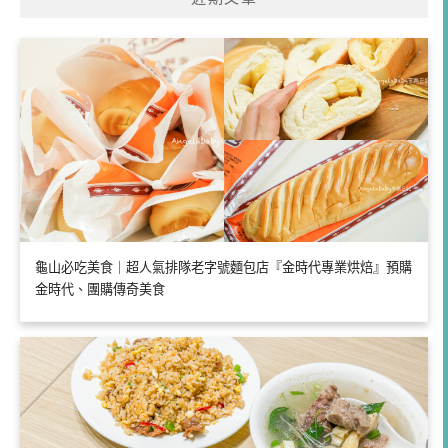
龜山必吃美食｜超人氣排隊老字號麵包店『金時代專業烘焙』預購
金時代、團購傳奇美食