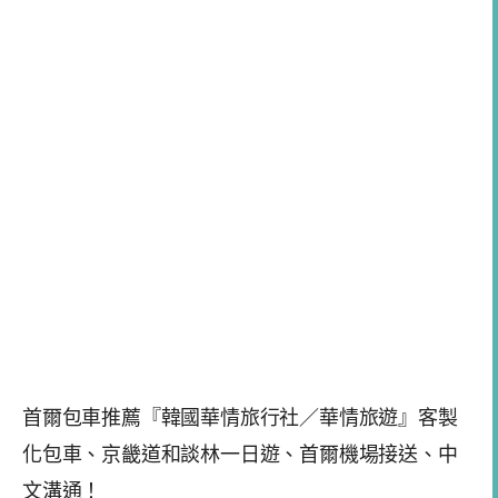
首爾包車推薦『韓國華情旅行社／華情旅遊』客製
化包車、京畿道和談林一日遊、首爾機場接送、中
文溝通！