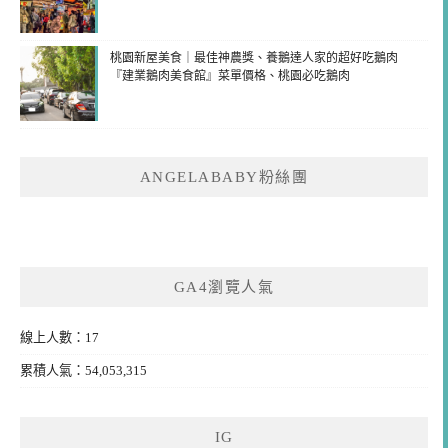
桃園新屋美食｜最佳神農獎、養鵝達人家的超好吃鵝肉
『建業鵝肉美食館』菜單價格、桃園必吃鵝肉
ANGELABABY粉絲團
GA4瀏覽人氣
線上人數：17
累積人氣：54,053,315
IG