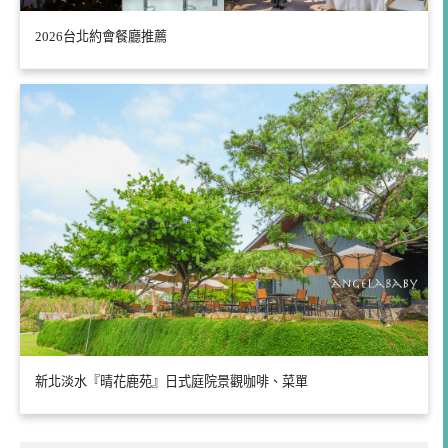
2026台北約會餐廳推薦
新北淡水『晴花鹿苑』日式庭院景觀咖啡、菜單