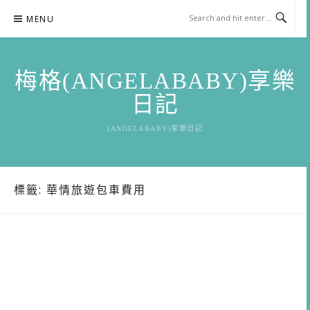
Skip
MENU
to
content
梅格(ANGELABABY)享樂
日記
(ANGELABABY)享樂日記
標籤:
華情旅遊包車費用