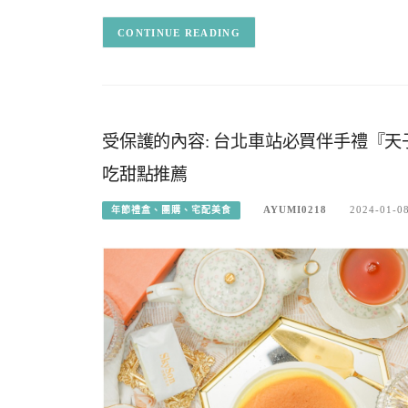
CONTINUE READING
受保護的內容: 台北車站必買伴手禮『天子
吃甜點推薦
AYUMI0218
2024-01-0
年節禮盒、團購、宅配美食