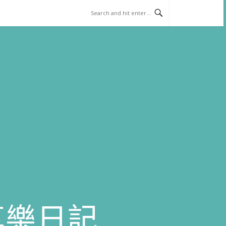
)享樂日記