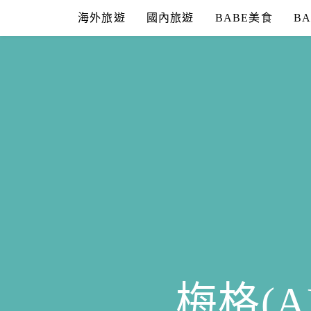
Skip
海外旅遊
國內旅遊
BABE美食
B
to
content
梅格(A