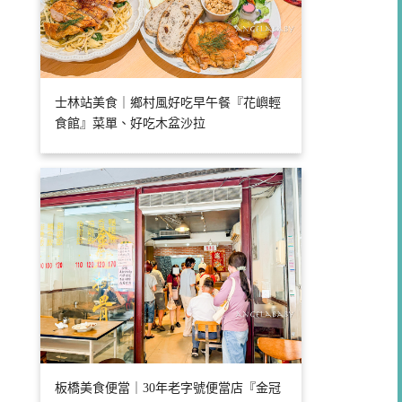
士林站美食｜鄉村風好吃早午餐『花嶼輕
食館』菜單、好吃木盆沙拉
板橋美食便當｜30年老字號便當店『金冠