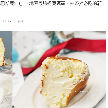
巴斯克2.0』、地表最強達克瓦茲、抹茶控必吃的若
1-06-19
4