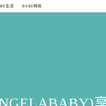
ABE生活
BABE時尚
NGELABABY