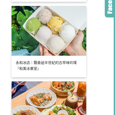
永和冰店｜飄香逾半世紀的古早味叭噗
『和美冰果室』