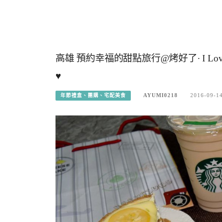
高雄 預約幸福的甜點旅行@烤好了· I Love
♥
AYUMI0218
2016-09-1
年節禮盒、團購、宅配美食