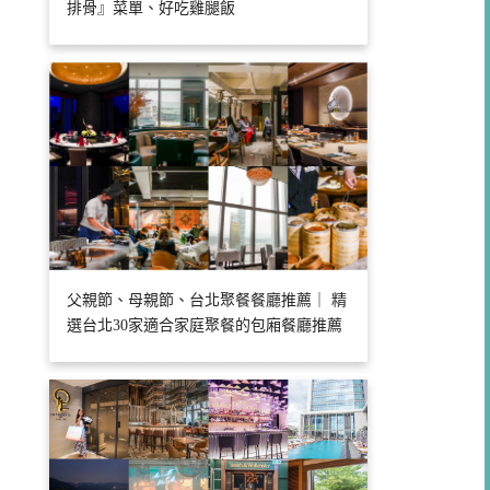
排骨』菜單、好吃雞腿飯
父親節、母親節、台北聚餐餐廳推薦｜ 精
選台北30家適合家庭聚餐的包廂餐廳推薦