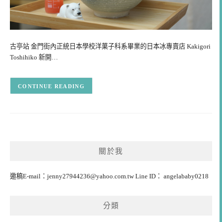
古亭站 金門街內正統日本學校洋菓子科系畢業的日本冰專賣店 Kakigori
Toshihiko 新開…
CONTINUE READING
關於我
邀稿E-mail：
jenny27944236@yahoo.com.tw
Line ID： angelababy0218
分類