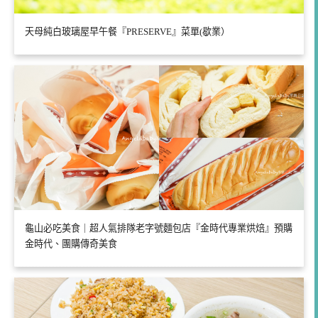
天母純白玻璃屋早午餐『PRESERVE』菜單(歇業）
龜山必吃美食｜超人氣排隊老字號麵包店『金時代專業烘焙』預購
金時代、團購傳奇美食