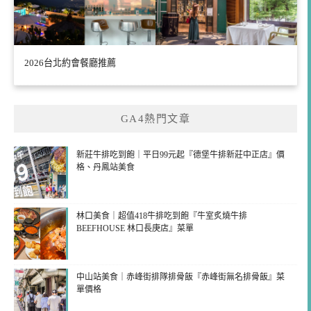
2026台北約會餐廳推薦
GA4熱門文章
新莊牛排吃到飽｜平日99元起『德堡牛排新莊中正店』價
格、丹鳳站美食
林口美食｜超值418牛排吃到飽『牛室炙燒牛排
BEEFHOUSE 林口長庚店』菜單
中山站美食｜赤峰街排隊排骨飯『赤峰街無名排骨飯』菜
單價格