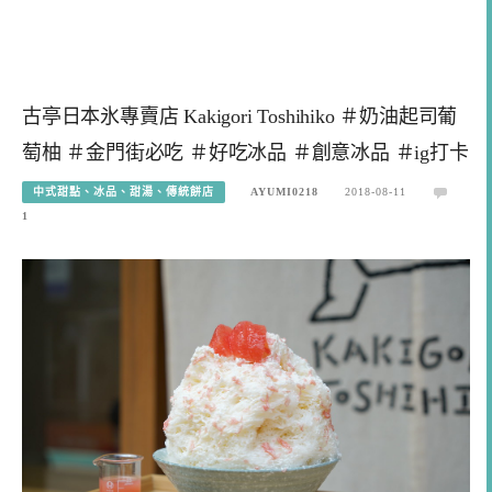
古亭日本氷專賣店 Kakigori Toshihiko ＃奶油起司葡
萄柚 ＃金門街必吃 ＃好吃冰品 ＃創意冰品 ＃ig打卡
中式甜點、冰品、甜湯、傳統餅店
AYUMI0218
2018-08-11
1