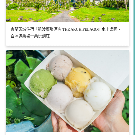
宜蘭頭城住宿『凱渡廣場酒店 THE ARCHIPELAGO』水上樂園、
百坪遊樂場一票玩到底