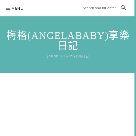
Skip
MENU
to
content
梅格(ANGELABABY)享樂
日記
(ANGELABABY)享樂日記