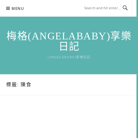
Skip
MENU
to
content
梅格(ANGELABABY)享樂
日記
(ANGELABABY)享樂日記
標籤:
陳食