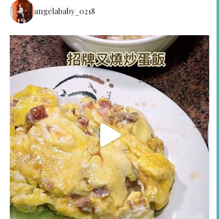
angelababy_0218