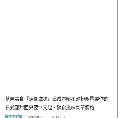
基隆美食『陳食滋味』高成本昭和麵粉限量製作的
日式甜甜圈只要25元起、陳食滋味菜單價格
基隆美食
AYUMI0218
2024-05-16