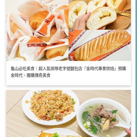
龜山必吃美食｜超人氣排隊老字號麵包店『金時代專業烘焙』預購
金時代、團購傳奇美食