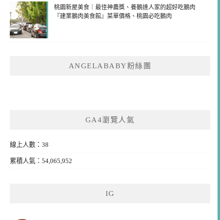
桃園新屋美食｜最佳神農獎、養鵝達人家的超好吃鵝肉
『建業鵝肉美食館』菜單價格、桃園必吃鵝肉
ANGELABABY粉絲團
GA4瀏覽人氣
線上人數：38
累積人氣：54,065,952
IG