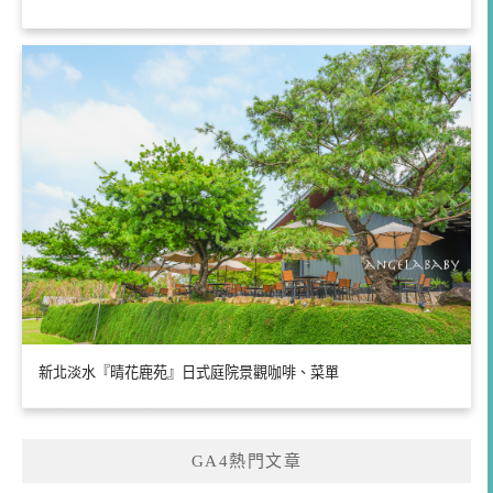
新北淡水『晴花鹿苑』日式庭院景觀咖啡、菜單
GA4熱門文章