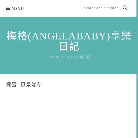
Skip
MENU
to
content
梅格(ANGELABABY)享樂
日記
(ANGELABABY)享樂日記
標籤:
風景咖啡