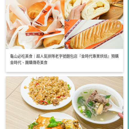
龜山必吃美食｜超人氣排隊老字號麵包店『金時代專業烘焙』預購
金時代、團購傳奇美食