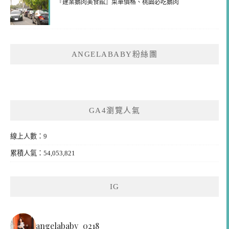
『建業鵝肉美食館』菜單價格、桃園必吃鵝肉
ANGELABABY粉絲團
GA4瀏覽人氣
線上人數：9
累積人氣：54,053,821
IG
angelababy_0218