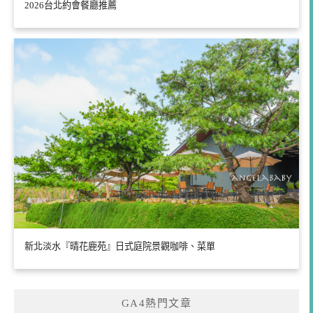
2026台北約會餐廳推薦
新北淡水『晴花鹿苑』日式庭院景觀咖啡、菜單
GA4熱門文章