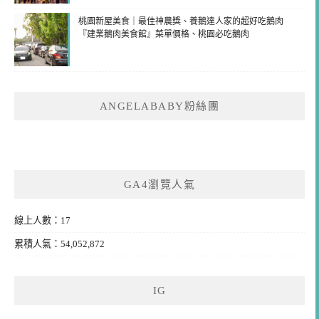
桃園新屋美食｜最佳神農獎、養鵝達人家的超好吃鵝肉
『建業鵝肉美食館』菜單價格、桃園必吃鵝肉
ANGELABABY粉絲團
GA4瀏覽人氣
線上人數：17
累積人氣：54,052,872
IG