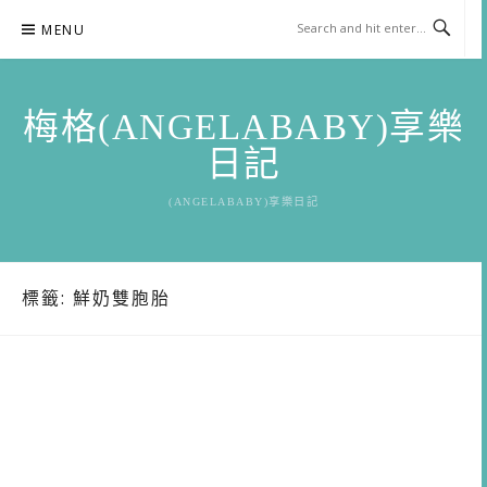
Skip
MENU
to
content
梅格(ANGELABABY)享樂
日記
(ANGELABABY)享樂日記
標籤:
鮮奶雙胞胎