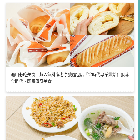
龜山必吃美食｜超人氣排隊老字號麵包店『金時代專業烘焙』預購
金時代、團購傳奇美食