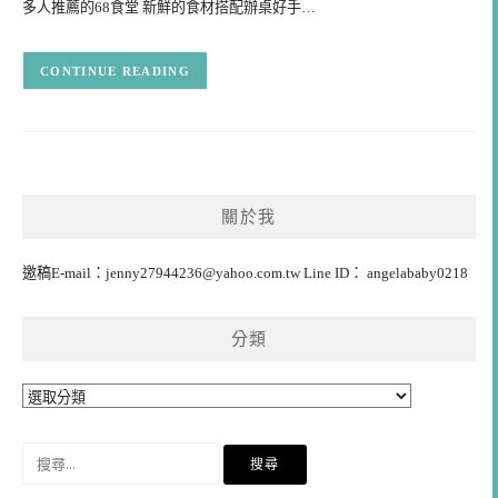
多人推薦的68食堂 新鮮的食材搭配辦桌好手…
CONTINUE READING
關於我
邀稿E-mail：
jenny27944236@yahoo.com.tw
Line ID： angelababy0218
分類
分
類
搜
尋