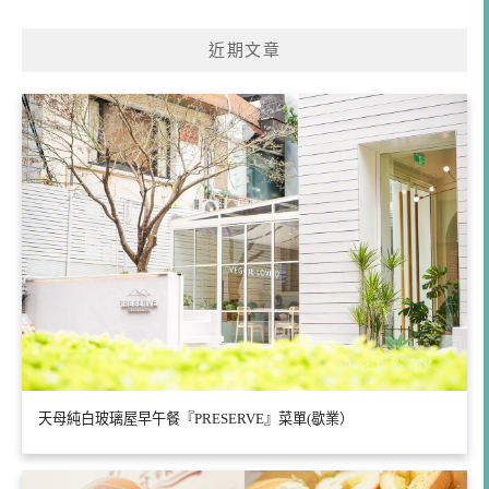
關
鍵
近期文章
字:
天母純白玻璃屋早午餐『PRESERVE』菜單(歇業）