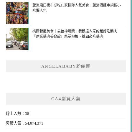
蘆洲廟口夜市必吃15家排隊人氣美食、蘆洲湧蓮寺銅板小
吃懶人包
桃園新屋美食｜最佳神農獎、養鵝達人家的超好吃鵝肉
『建業鵝肉美食館』菜單價格、桃園必吃鵝肉
ANGELABABY粉絲團
GA4瀏覽人氣
線上人數：38
累積人氣：54,074,371