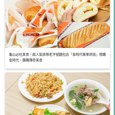
龜山必吃美食｜超人氣排隊老字號麵包店『金時代專業烘焙』預購
金時代、團購傳奇美食