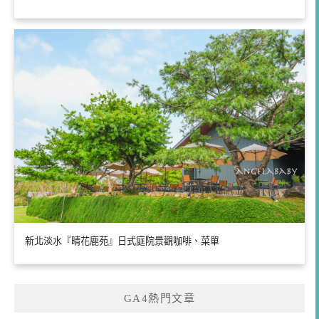
新北淡水『晴花鹿苑』日式庭院景觀咖啡、菜單
GA4熱門文章