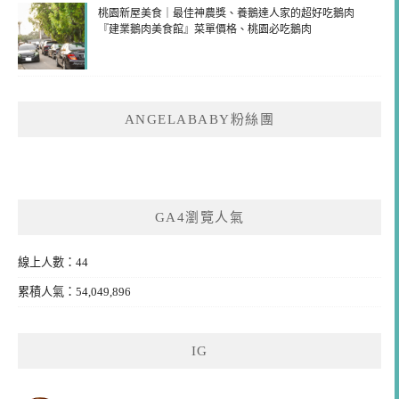
桃園新屋美食｜最佳神農獎、養鵝達人家的超好吃鵝肉
『建業鵝肉美食館』菜單價格、桃園必吃鵝肉
ANGELABABY粉絲團
GA4瀏覽人氣
線上人數：44
累積人氣：54,049,896
IG