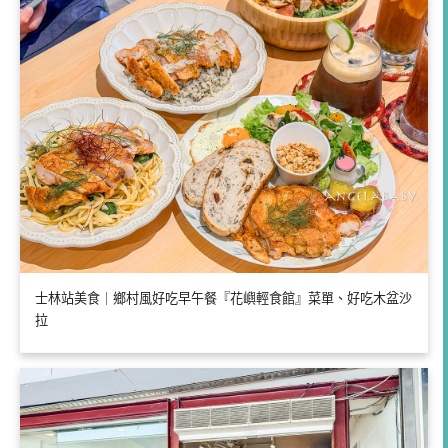
士林站美食｜鄉村風好吃早午餐『花嶼輕食館』菜單、好吃木盆沙
拉