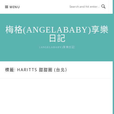
Skip
MENU
to
content
梅格(ANGELABABY)享樂
日記
(ANGELABABY)享樂日記
標籤:
HARITTS 甜甜圈 (台北）