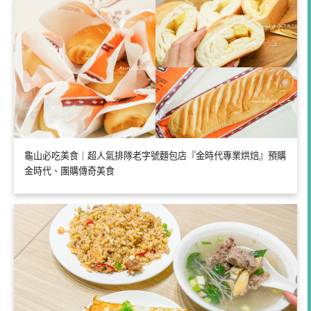
龜山必吃美食｜超人氣排隊老字號麵包店『金時代專業烘焙』預購
金時代、團購傳奇美食