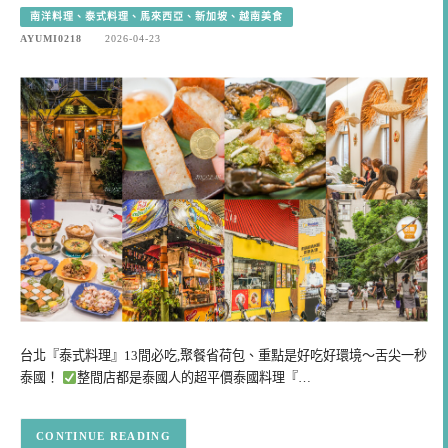
南洋料理、泰式料理、馬來西亞、新加坡、越南美食
AYUMI0218
2026-04-23
台北『泰式料理』13間必吃,聚餐省荷包、重點是好吃好環境～舌尖一秒
泰國！
整間店都是泰國人的超平價泰國料理『…
CONTINUE READING