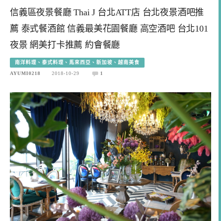
信義區夜景餐廳 Thai J 台北ATT店 台北夜景酒吧推
薦 泰式餐酒館 信義最美花園餐廳 高空酒吧 台北101
夜景 網美打卡推薦 約會餐廳
南洋料理、泰式料理、馬來西亞、新加坡、越南美食
AYUMI0218
2018-10-29
1