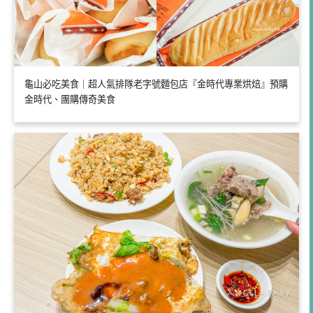
龜山必吃美食｜超人氣排隊老字號麵包店『金時代專業烘焙』預購
金時代、團購傳奇美食