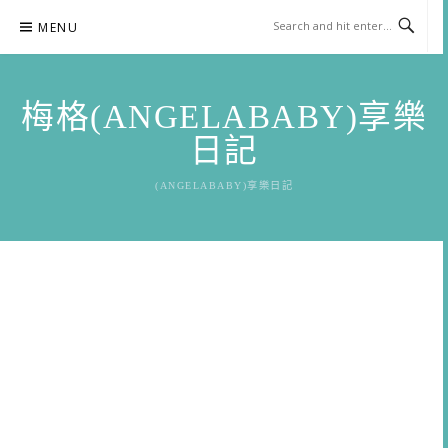
Skip
MENU
to
content
梅格(ANGELABABY)享樂
日記
(ANGELABABY)享樂日記