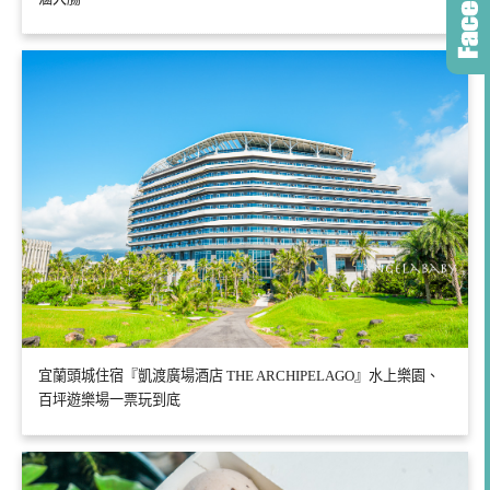
宜蘭頭城住宿『凱渡廣場酒店 THE ARCHIPELAGO』水上樂園、
百坪遊樂場一票玩到底