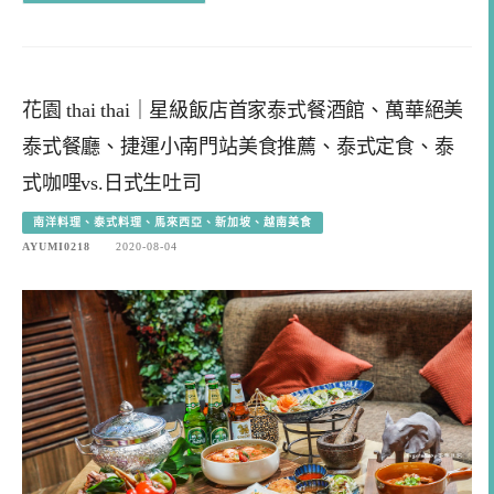
花園 thai thai｜星級飯店首家泰式餐酒館、萬華絕美
泰式餐廳、捷運小南門站美食推薦、泰式定食、泰
式咖哩vs.日式生吐司
南洋料理、泰式料理、馬來西亞、新加坡、越南美食
AYUMI0218
2020-08-04