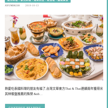
南洋料理、泰式料理、馬來西亞、新加坡、越南美食
AYUMI0218
2019-10-13
熱愛吃泰國料理的朋友有福了,台灣文華東方Thai & Thai連續兩年獲得米
其林餐盤推薦的殊榮 &nb…
CONTINUE READING