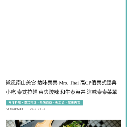
微風南山美食 這味泰泰 Mrs. Thai 高CP值泰式經典
小吃 泰式拉麵 東央酸辣 和牛泰蔥丼 這味泰泰菜單
南洋料理、泰式料理、馬來西亞、新加坡、越南美食
AYUMI0218
2019-04-18