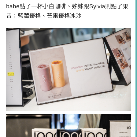
babe點了一杯小白咖啡、姊姊跟Sylvia則點了果
昔：藍莓優格、芒果優格冰沙