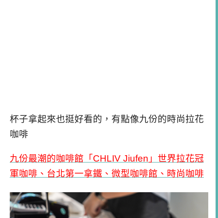
杯子拿起來也挺好看的，有點像九份的時尚拉花
咖啡
九份最潮的咖啡館「CHLIV
Jiufen」世界拉花冠
軍咖啡、台北第一拿鐵、微型咖啡館、時尚咖啡