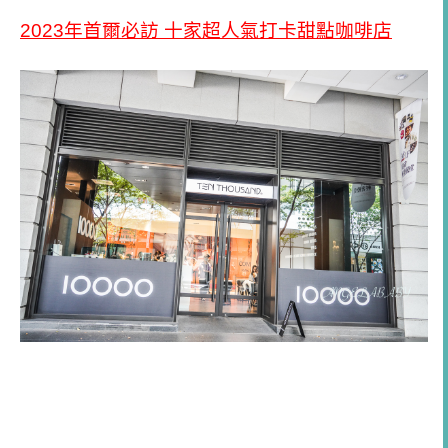
2023年首爾必訪 十家超人氣打卡甜點咖啡店