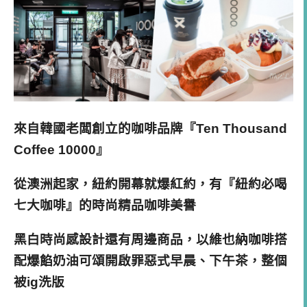
來自韓國老闆創立的咖啡品牌『Ten Thousand
Coffee 10000』
從澳洲起家，紐約開幕就爆紅約，有『紐約必喝
七大咖啡』的時尚精品咖啡美譽
黑白時尚感設計還有周邊商品，以維也納咖啡搭
配爆餡奶油可頌開啟罪惡式早晨、下午茶，整個
被ig洗版