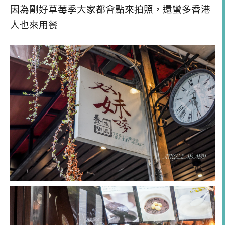
因為剛好草莓季大家都會點來拍照，還蠻多香港
人也來用餐