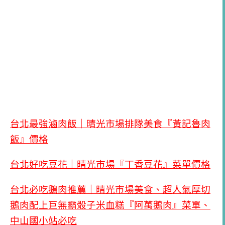
台北最強滷肉飯｜晴光市場排隊美食『黃記魯肉
飯』價格
台北好吃豆花｜晴光市場『丁香豆花』菜單價格
台北必吃鵝肉推薦｜晴光市場美食、超人氣厚切
鵝肉配上巨無霸骰子米血糕『阿萬鵝肉』菜單、
中山國小站必吃