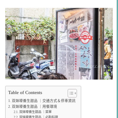
Table of Contents
双妹嘜養生甜品 ｜交通方式＆停車資訊
双妹嘜養生甜品 ｜用餐環境
双妹嘜養生甜品 ｜菜單
双妹嘜養生甜品 ｜必點料理