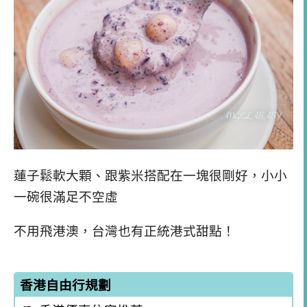
蓮子鬆軟大顆、跟紫米搭配在一塊很剛好，小小
一碗很滿足不空虛
不用飛港澳，台灣也有正統港式甜點！
香港自由行規劃