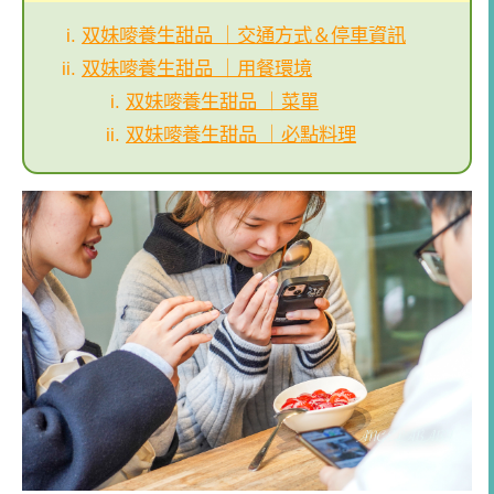
双妹嘜養生甜品 ｜交通方式＆停車資訊
双妹嘜養生甜品 ｜用餐環境
双妹嘜養生甜品 ｜菜單
双妹嘜養生甜品 ｜必點料理