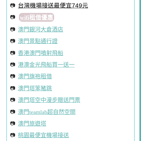
台灣機場接送最便宜749元
wifi租借優惠
澳門銀河大倉酒店
澳門景點通行證
香港澳門噴射飛船
港澳金光飛船買一送一
澳門旗袍租借
澳門塔笨豬跳
澳門塔空中漫步贈送門票
澳門teamlab超自然空間
澳門旅遊塔
桃園最便宜機場接送