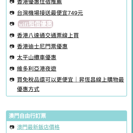
香港優惠住宿推薦
台灣機場接送最便宜749元
wifi租借優惠
香港八達通交通票線上買
香港迪士尼門票優惠
太平山纜車優惠
維多利亞港夜遊
買免稅品還可以更便宜｜昇恆昌線上購物最
優惠方式
澳門自由行訂票
澳門最新飯店價格