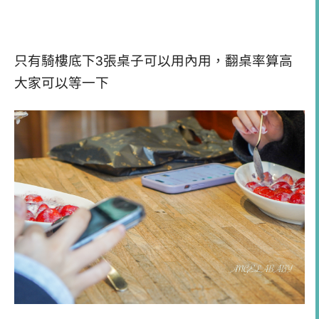
只有騎樓底下
3
張桌子可以用內用，翻桌率算高
大家可以等一下