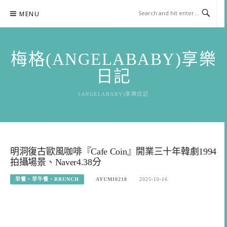
Skip
MENU
to
content
梅格(ANGELABABY)享樂
日記
(ANGELABABY)享樂日記
明洞復古歐風咖啡『Cafe Coin』開業三十年韓劇1994
拍攝場景、Naver4.38分
早餐、早午餐、BRUNCH
AYUMI0218
2025-10-16