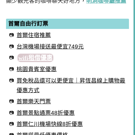
顯少觀光客的咖啡聊天好地方，
明洞咖啡廳推薦
首爾自由行訂票
首爾住宿推薦
台灣機場接送最便宜749元
wifi租借優惠
桃園貴賓室優惠
買免稅品還可以更便宜｜昇恆昌線上購物最
優惠方式
首爾樂天門票
首爾景點通票48折優惠
首爾仁川機場快線8折優惠