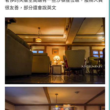
奢侈的夾層空間還有一些沙發座位區，服務人員
很友善，部分還會說英文