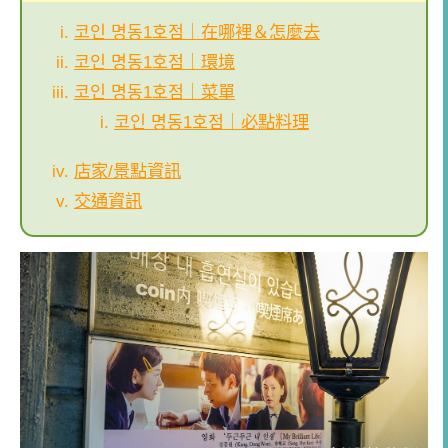
코인 명동1호점｜在哪裡＆怎麼去
코인 명동1호점｜環境
코인 명동1호점｜菜單
코인 명동1호점｜必點料理
店家/景點資訊
交通資訊