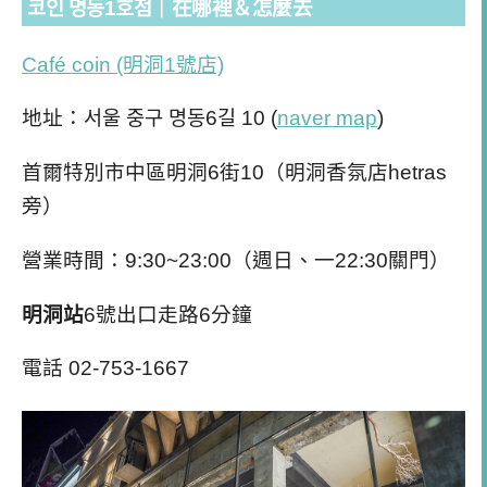
코인 명동1호점｜在哪裡＆怎麼去
Café coin (明洞1號店)
地址：서울 중구 명동6길 10 (
naver map
)
首爾特別市中區明洞6街10（明洞香氛店hetras
旁）
營業時間：9:3
0~23:00（週日、一22:30關門）
明洞站
6號出口走路6分鐘
電話 02-753-1667