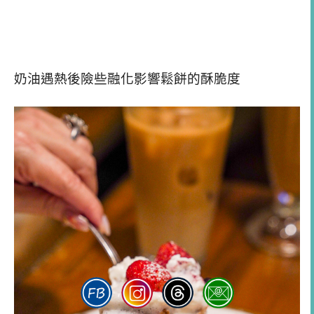
奶油遇熱後險些融化影響鬆餅的酥脆度