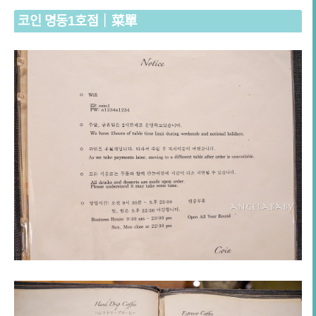
코인 명동1호점｜菜單