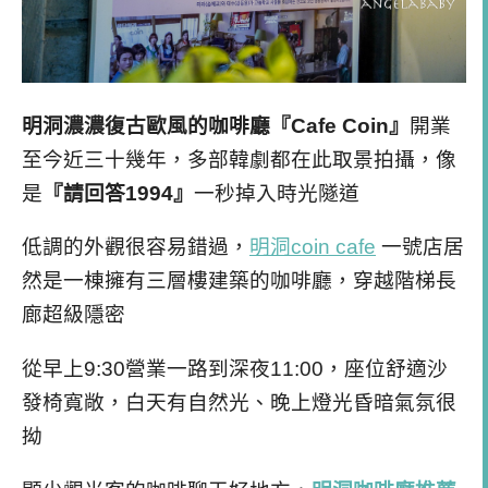
明洞濃濃復古歐風的咖啡廳『Cafe Coin』
開業
至今近三十幾年，多部韓劇都在此取景拍攝，像
是
『請回答1994』
一秒掉入時光隧道
低調的外觀很容易錯過，
明洞coin cafe
一號店居
然是一棟擁有三層樓建築的咖啡廳，穿越階梯長
廊超級隱密
從早上9:30營業一路到深夜11:00，座位舒適沙
發椅寬敞，白天有自然光、晚上燈光昏暗氣氛很
拗