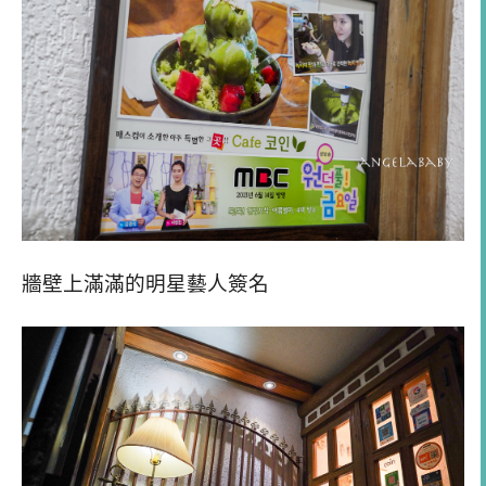
牆壁上滿滿的明星藝人簽名