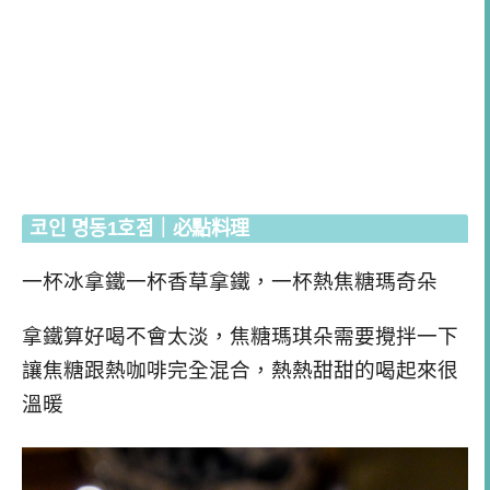
코인 명동1호점｜必點料理
一杯冰拿鐵一杯香草拿鐵，一杯熱焦糖瑪奇朵
拿鐵算好喝不會太淡，焦糖瑪琪朵需要攪拌一下
讓焦糖跟熱咖啡完全混合，熱熱甜甜的喝起來很
溫暖