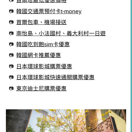
首爾塔最低優惠價格
韓國交通票預付卡t-money
首爾包車、機場接送
南怡島、小法國村、義大利村一日遊
韓國吃到飽sim卡優惠
韓國網卡推薦優惠
日本環球影城購票優惠
日本環球影城快速通關購票優惠
東京迪士尼購票優惠