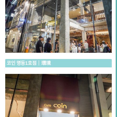
코인 명동1호점｜環境