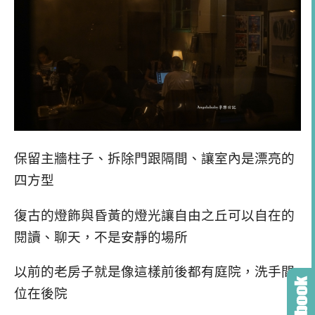
保留主牆柱子、拆除門跟隔間、讓室內是漂亮的
四方型
復古的燈飾與昏黃的燈光讓自由之丘可以自在的
閱讀、聊天，不是安靜的場所
以前的老房子就是像這樣前後都有庭院，洗手間
位在後院