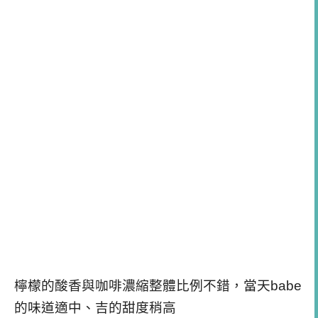
檸檬的酸香與咖啡濃縮整體比例不錯，當天babe
的味道適中、吉的甜度稍高