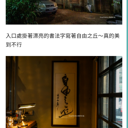
入口處掛著漂亮的書法字寫著自由之丘～真的美
到不行