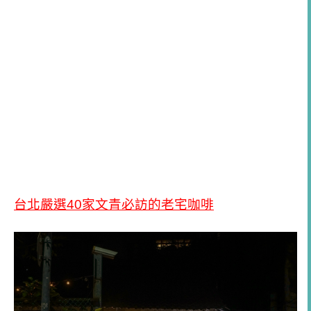
台北嚴選40家文青必訪的老宅咖啡