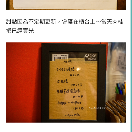
甜點因為不定期更新，會寫在櫃台上～當天肉桂
捲已經賣光