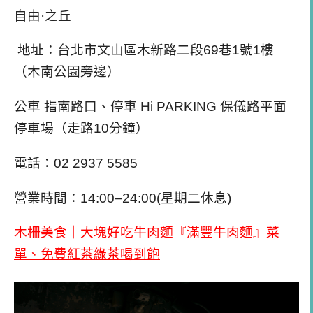
自由·之丘
地址：台北市文山區木新路二段69巷1號1樓
（木南公園旁邊）
公車 指南路口、停車 Hi PARKING 保儀路平面
停車場（走路10分鐘）
電話：02 2937 5585
營業時間：14:00–24:00(星期二休息)
木柵美食｜大塊好吃牛肉麵『滿豐牛肉麵』菜
單、免費紅茶綠茶喝到飽