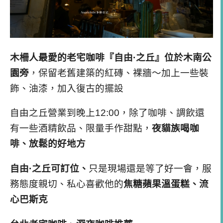
木柵人最愛的老宅咖啡『自由·之丘』位於木南公
園旁
，保留老舊建築的紅磚、裸牆～加上一些裝
飾、油漆，加入復古的擺設
自由之丘營業到晚上12:00
，除了咖啡、調飲還
有一些酒精飲品、限量手作甜點，
夜貓族喝咖
啡、放鬆的好地方
自由·之丘可訂位、
只是現場還是等了好一會，服
務態度親切、私心喜歡他的
焦糖蘋果溫蛋糕、流
心巴斯克