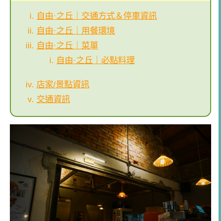
自由·之丘｜交通方式＆停車資訊
自由·之丘｜用餐環境
自由·之丘｜菜單
自由·之丘｜必點料理
店家/景點資訊
交通資訊