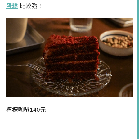
蛋糕
比較強！
檸檬咖啡140元