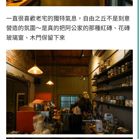
一直很喜歡老宅的獨特氣息，自由之丘不是刻意
營造的氛圍～是真的把阿公家的那種紅磚、花磚
玻璃窗、木門保留下來