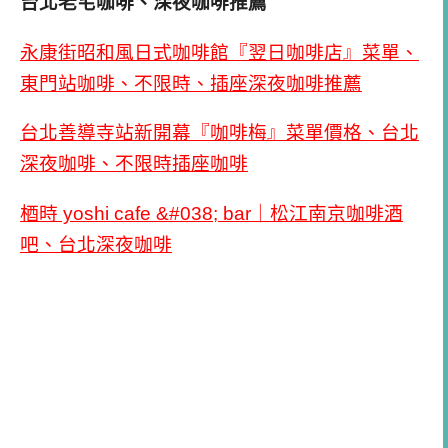
台北老宅咖啡、深夜咖啡推薦
永康街昭和風日式咖啡館『翌日咖啡店』菜單、
東門站咖啡、不限時、插座深夜咖啡推薦
台北善導寺站新開幕『咖啡梅』菜單價格、台北
深夜咖啡、不限時插座咖啡
梄時 yoshi cafe &#038; bar｜松江南京咖啡酒
吧、台北深夜咖啡