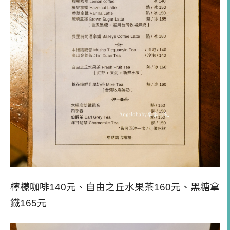
檸檬咖啡140元、自由之丘水果茶160元、黑糖拿
鐵165元