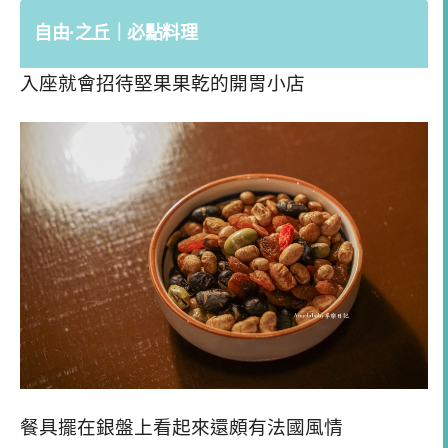
自由·之丘｜必點料理
入座就會招待堅果果乾的開胃小店
餐具擺在銀盤上看起來還頗有法國風情