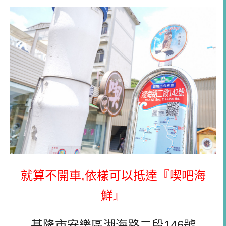
就算不開車,依樣可以抵達
『喫吧海
鮮』
基隆市安樂區湖海路二段146號