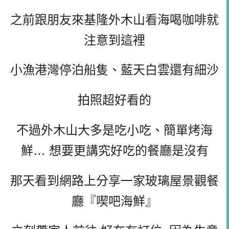
之前跟朋友來基隆外木山看海喝咖啡就
注意到這裡
小漁港灣停泊船隻、藍天白雲還有細沙
拍照超好看的
不過外木山大多是吃小吃、簡單烤海
鮮… 想要更講究好吃的餐廳是沒有
那天看到網路上分享一家玻璃屋景觀餐
廳『喫吧海鮮』