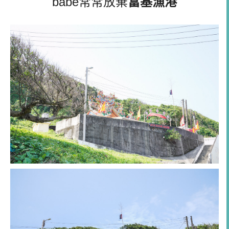
babe常常放棄
富基漁港