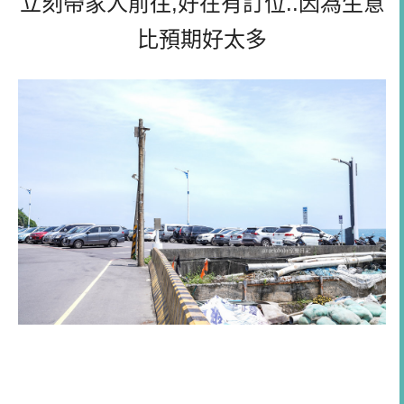
立刻帶家人前往,好在有訂位..因為生意
比預期好太多