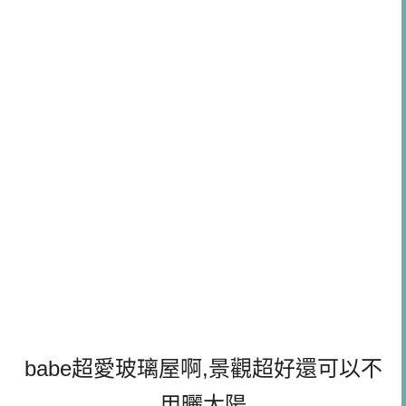
babe超愛玻璃屋啊,景觀超好還可以不
用曬太陽