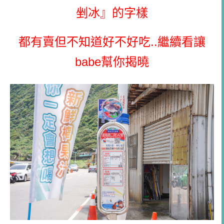
剉冰』的字樣
都有賣但不知道好不好吃..繼續看讓
babe幫你揭曉