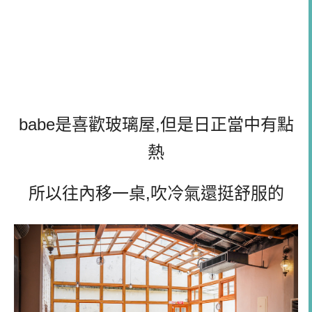
babe是喜歡玻璃屋,但是日正當中有點
熱
所以往內移一桌,吹冷氣還挺舒服的