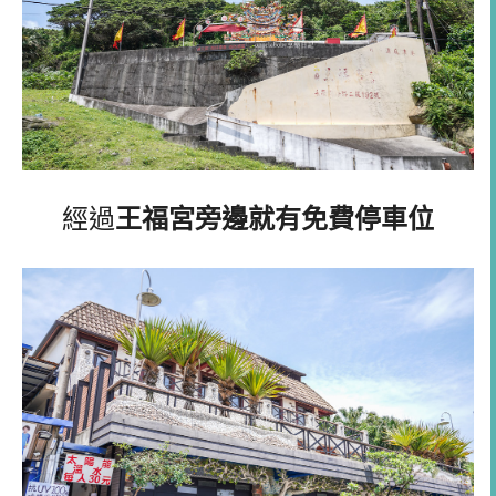
經過
王福宮旁邊就有免費停車位