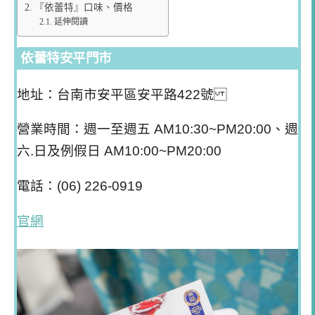
『依蕾特』口味、價格
延伸閱讀
依蕾特安平門市
地址：台南市安平區安平路422號
營業時間：週一至週五 AM10:30~PM20:00、週
六.日及例假日 AM10:00~PM20:00
電話：(06) 226-0919
官網