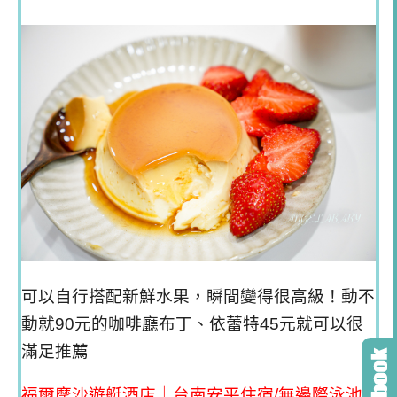
可以自行搭配新鮮水果，瞬間變得很高級！動不
動就90元的咖啡廳布丁、依蕾特45元就可以很
滿足推薦
福爾摩沙遊艇酒店｜台南安平住宿/無邊際泳池/