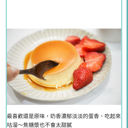
最喜歡還是原味，奶香濃郁淡淡的蛋香、吃起來
咕溜～焦糖漿也不會太甜膩