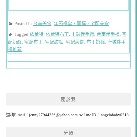
Posted in
台南美食
,
年節禮盒、團購、宅配美食
Tagged
依蕾特
,
依蕾特布丁
,
十鼓伴手禮
,
台南伴手禮
,
宅
配奶酪
,
宅配布丁
,
宅配甜點
,
宅配美食
,
布丁奶酪
,
府城伴手
禮推薦
關於我
邀稿E-mail：
jenny27944236@yahoo.com.tw
Line ID： angelababy0218
分類