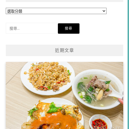
分
類
搜
尋
關
鍵
近期文章
字: