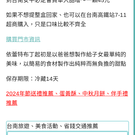
到台南安平必定會買單入品嚐～一顆45元
如果不想提整盒回家、也可以在台南高鐵站7-11
超商購入，只是口味比較不齊全
購買門市資訊
依蕾特布丁起初是以爸爸想製作給子女最單純的
美味，以簡易的食材製作出純粹而無負擔的甜點
保存期限：冷藏14天
2024年節送禮推薦、蛋黃酥、中秋月餅、伴手禮
推薦
台南旅遊、美食活動、省錢交通推薦