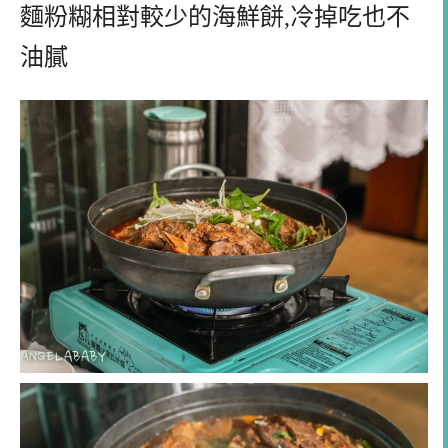
麵粉糊相對較少的海鮮餅,冷掉吃也不
油膩