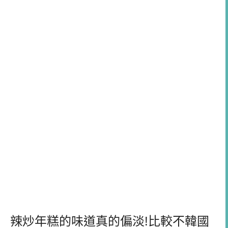
辣炒年糕的味道真的偏淡!比較不韓國