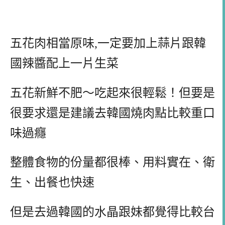
五花肉相當原味,一定要加上蒜片跟韓
國辣醬配上一片生菜
五花新鮮不肥～吃起來很輕鬆！但要是
很要求還是建議去韓國燒肉點比較重口
味過癮
整體食物的份量都很棒、用料實在、衛
生、出餐也快速
但是去過韓國的水晶跟妹都覺得比較台