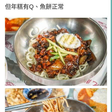
但年糕有Q、魚餅正常