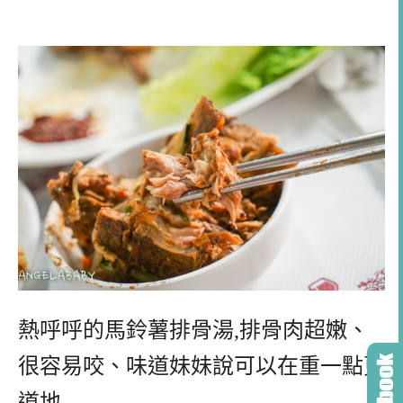
熱呼呼的馬鈴薯排骨湯,排骨肉超嫩、
很容易咬、味道妹妹說可以在重一點更
道地