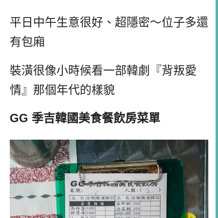
平日中午生意很好、超隱密～位子多還
有包廂
裝潢很像小時候看一部韓劇『背叛愛
情』那個年代的樣貌
GG 季吉韓國美食餐飲房菜單