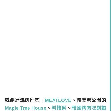
韓劇迷燒肉
推薦：
MEATLOVE
、隋棠老公開的
Maple Tree House
、
料韓男
、
韓國烤肉吃到飽