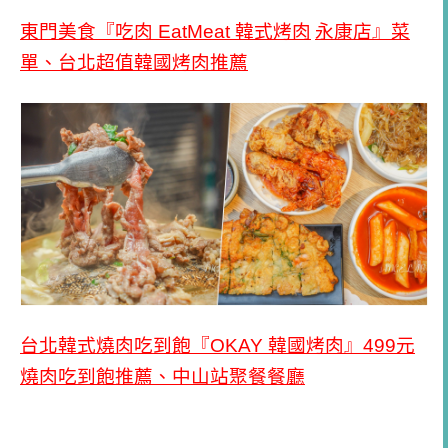
台北韓式燒肉吃到飽『
OKAY
韓國烤肉』
499
元
燒肉吃到飽推薦、中山站聚餐餐廳