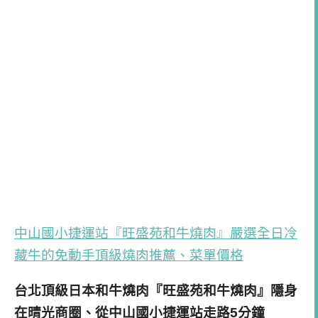
中山國小捷運站『旺盛苑和牛燒肉』嚴選全日冷
藏牛的免動手頂級燒肉推薦、菜單價格
台北頂級日本和牛燒肉『旺盛苑和牛燒肉』隱身
在晴光商圈、從中山國小捷運站走路5分鐘