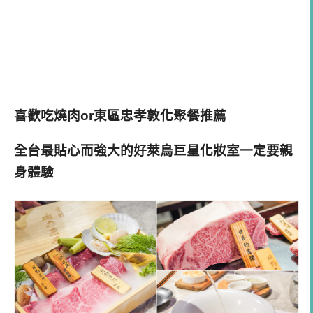
喜歡吃燒肉or東區忠孝敦化聚餐推薦
全台最貼心而強大的好萊烏巨星化妝室一定要親
身體驗
全台最夢幻的和牛燒肉『樂軒和牛專門店』期間限
定『雲夢幻玉手箱』