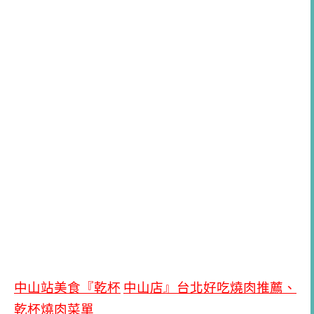
中山站美食『乾杯
中山店』台北好吃燒肉推薦、
乾杯燒肉菜單