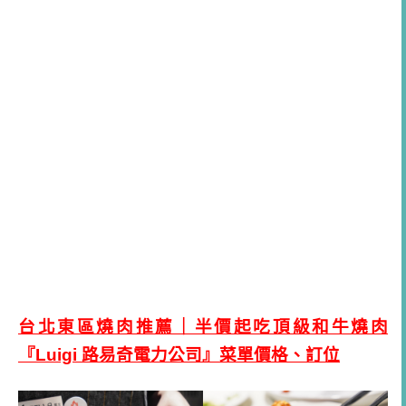
台北東區燒肉推薦｜半價起吃頂級和牛燒肉
『
Luigi
路易奇電力公司』菜單價格、訂位