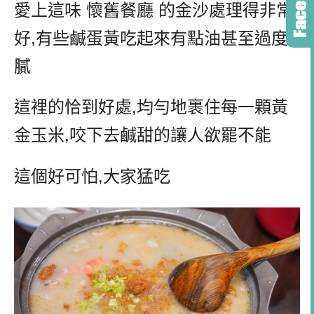
愛上這味 懷舊餐廳 的金沙處理得非常
好,有些鹹蛋黃吃起來有點油甚至過度
膩
這裡的恰到好處,均勻地裹住每一顆黃
金玉米,咬下去鹹甜的讓人欲罷不能
這個好可怕,大家猛吃