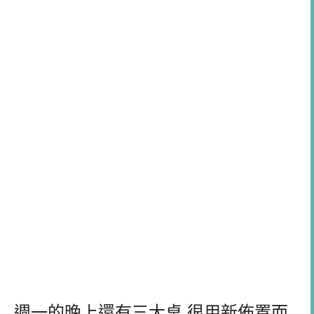
週一的晚上還有三大桌,很用新佈置而