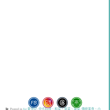
Posted in
for 愛食記
,
中式料理、和菜、桌菜、臺菜
,
傳統美食、小