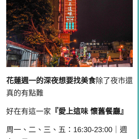
花蓮週一的深夜想要找美食
除了夜市還
真的有點難
好在有這一家
『愛上這味 懷舊餐廳』
周一、二、三、五：16:30-23:00｜週