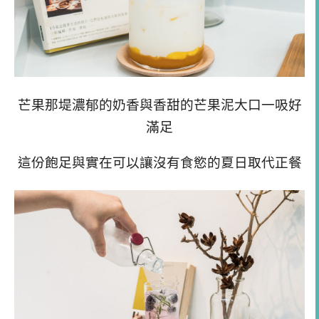
芒果那堤濃郁的奶香與香甜的芒果泥大口一吸好
滿足
這份飽足與實在可以讓沒有食慾的夏日取代正餐