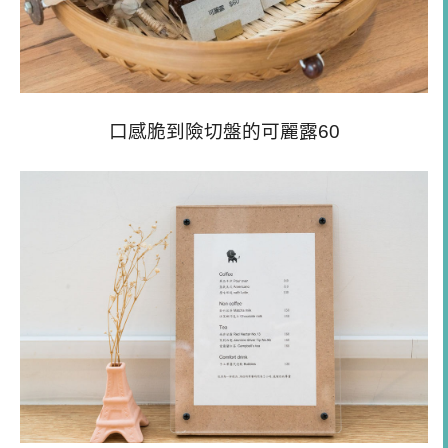
口感脆到險切盤的可麗露60