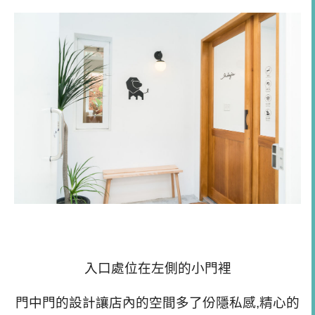
lindajia甜點工作室｜環境
入口處位在左側的小門裡
門中門的設計讓店內的空間多了份隱私感,精心的