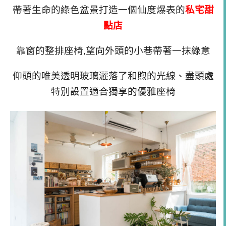
帶著生命的綠色盆景打造一個仙度爆表的
私宅甜
點店
靠窗的整排座椅,望向外頭的小巷帶著一抹綠意
仰頭的唯美透明玻璃灑落了和煦的光線、盡頭處
特別設置適合獨享的優雅座椅