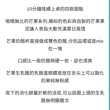
10分鐘陸續上桌的四款甜點
吸睛無比的芒果系列,繽紛的色彩與自製的芒果果
泥讓人食指大動充滿夏日風情
芒果奶酪杯直接做成雙色奶酪,分別品嚐或是mix
在一塊
口感比一般奶酪稍硬一些、卻也清爽
芒果生乳酪的乳酪蛋糕體是放在舌尖上可以融化
的單純無粉感
底下的消化餅屬於軟的派底,可以說跟上頭的生乳
酪無明顯層次