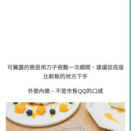
可麗露的脆是用刀子很難一次頗開、建議從底座
比較軟的地方下手
外脆內嫩、不是市售QQ的口感