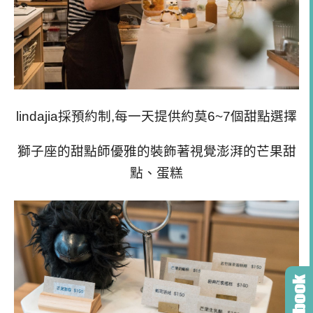
lindajia採預約制,每一天提供約莫6~7個甜點選擇
獅子座的甜點師優雅的裝飾著視覺澎湃的芒果甜
點、蛋糕