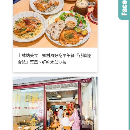
士林站美食｜鄉村風好吃早午餐『花嶼輕
食館』菜單、好吃木盆沙拉