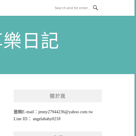
)享樂日記
關於我
邀稿E-mail：
jenny27944236@yahoo.com.tw
Line ID： angelababy0218