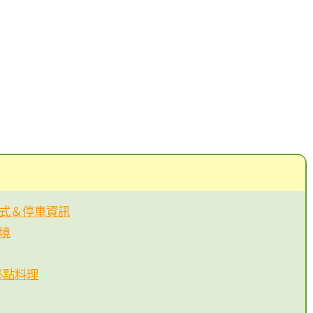
通方式＆停車資訊
環境
｜必點料理