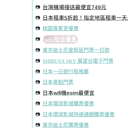
台灣機場接送最便宜749元
日本租車5折起！指定地區租車一天
桃園貴賓室優惠
wifi租借優惠
東京迪士尼度假區門票一日遊
SHIBUYA SKY 展望台電子門票
日本一日遊行程推薦
日本景點門票
日本wifi機esim最便宜
日本環球影城購票優惠
日本環球影城快速通關購票優惠
東京迪士尼購票優惠