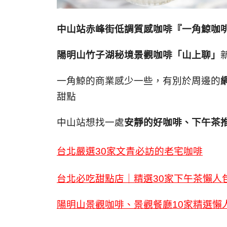
中山站赤峰街低調質感咖啡『一角鯨咖啡 M
陽明山竹子湖秘境景觀咖啡「山上聊」
一角鯨的商業感少一些，有別於周邊的
甜點
中山站想找一處
安靜的好咖啡、下午茶
台北嚴選30家文青必訪的老宅咖啡
台北必吃甜點店｜精選30家下午茶懶人
陽明山景觀咖啡、景觀餐廳10家精選懶