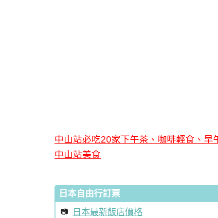
中山站必吃20家下午茶、咖啡輕食、早
中山站美食
日本自由行訂票
日本最新飯店價格