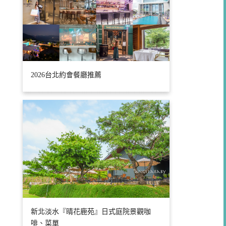
2026台北約會餐廳推薦
新北淡水『晴花鹿苑』日式庭院景觀咖
啡、菜單