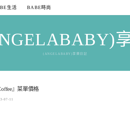
ABE生活
BABE時尚
NGELABABY
(ANGELABABY)享樂日記
offee』菜單價格
3-07-11