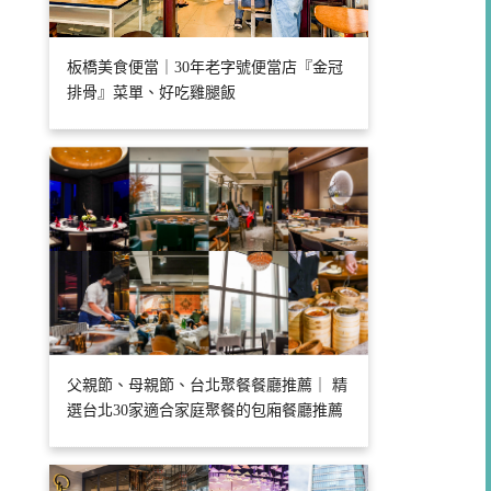
板橋美食便當｜30年老字號便當店『金冠
排骨』菜單、好吃雞腿飯
父親節、母親節、台北聚餐餐廳推薦｜ 精
選台北30家適合家庭聚餐的包廂餐廳推薦