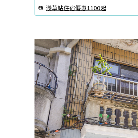
淺草站住宿優惠1100起