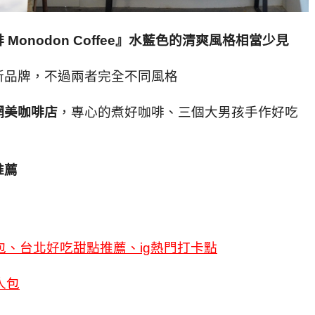
onodon Coffee』水藍色的清爽風格相當少見
新品牌，不過兩者完全不同風格
網美咖啡店
，專心的煮好咖啡、三個大男孩手作好吃
推薦
包、台北好吃甜點推薦、ig熱門打卡點
人包