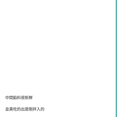
中間餡料很新鮮
韭黃吃的出是剛拌入的