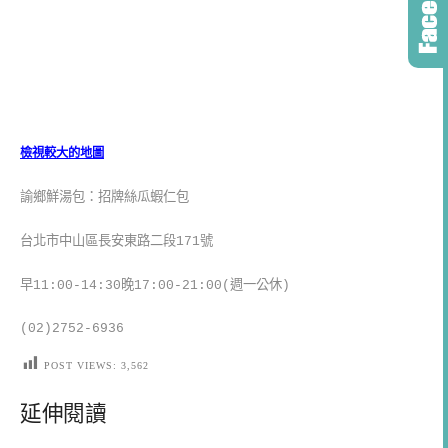
檢視較大的地圖
諭鄉鮮湯包：招牌絲瓜蝦仁包
台北市中山區長安東路二段171號
早11:00-14:30晚17:00-21:00(週一公休)
(02)2752-6936
POST VIEWS:
3,562
延伸閱讀