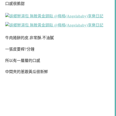
口感很脆甜
牛肉捲餅的皮.非常酥.不油膩
一張皮要桿7分鐘
所以有一層層的口感
中間夾的蔥跟黃瓜很新鮮