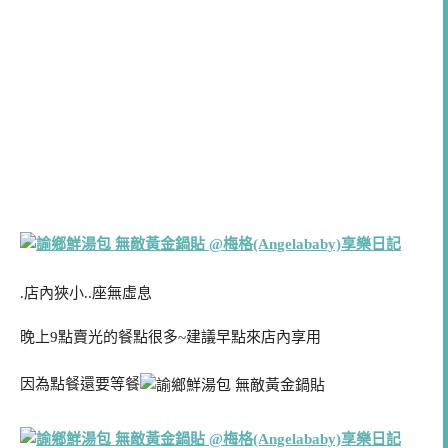
.店內狹小..座無虛息
晚上9點賣光的餐點很多~建議早點來店內享用
因為點餐還要等餐