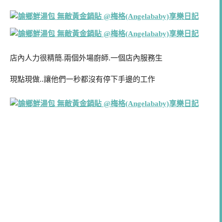
店內人力很精簡.兩個外場廚師.一個店內服務生
現點現做..讓他們一秒都沒有停下手邊的工作