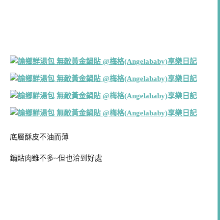
底層酥皮不油而薄
鍋貼肉雖不多~但也洽到好處