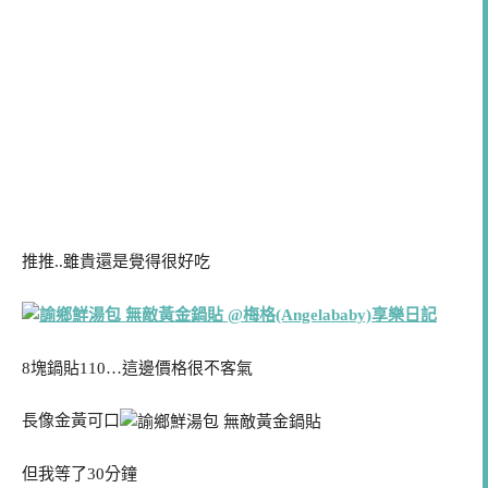
推推..雖貴還是覺得很好吃
8塊鍋貼110…這邊價格很不客氣
長像金黃可口
但我等了30分鐘