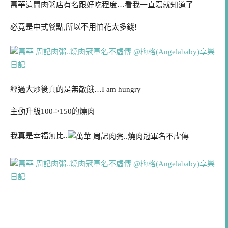
萬華這間肉粥店有名跟好吃程度…看我一直寫就知道了
必竟是中式餐點,所以不用怕花太多錢!
經過大炒後真的是無敵餓…I am hungry
主動升級100->150的燒肉
我真是幸福無比..