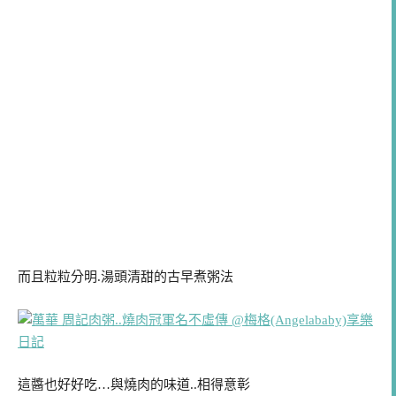
而且粒粒分明.湯頭清甜的古早煮粥法
這醬也好好吃…與燒肉的味道..相得意彰