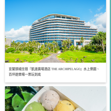
宜蘭頭城住宿『凱渡廣場酒店 THE ARCHIPELAGO』水上樂園、
百坪遊樂場一票玩到底