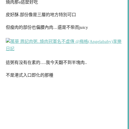
燒肉那a這麼好吃
皮好酥.部份像是三層的地方特別可口
但瘦肉的部份也偏腰內肉…還是不柴而juicy
這粥有沒有在素的….我今天翻不到半塊肉..
不是港式入口即化的那種