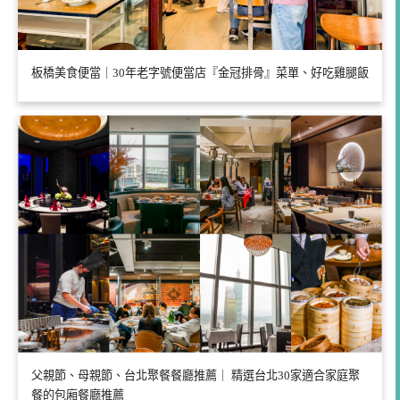
板橋美食便當｜30年老字號便當店『金冠排骨』菜單、好吃雞腿飯
父親節、母親節、台北聚餐餐廳推薦｜ 精選台北30家適合家庭聚
餐的包廂餐廳推薦