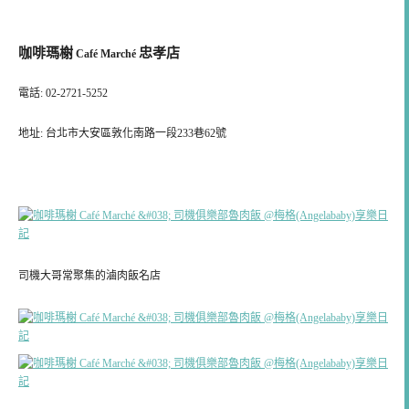
咖啡瑪榭
忠孝店
Café Marché
電話: 02-2721-5252
地址: 台北市大安區敦化南路一段233巷62號
司機大哥常聚集的滷肉飯名店