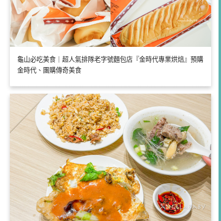
龜山必吃美食｜超人氣排隊老字號麵包店『金時代專業烘焙』預購
金時代、團購傳奇美食