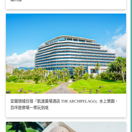
宜蘭頭城住宿『凱渡廣場酒店 THE ARCHIPELAGO』水上樂園、
百坪遊樂場一票玩到底