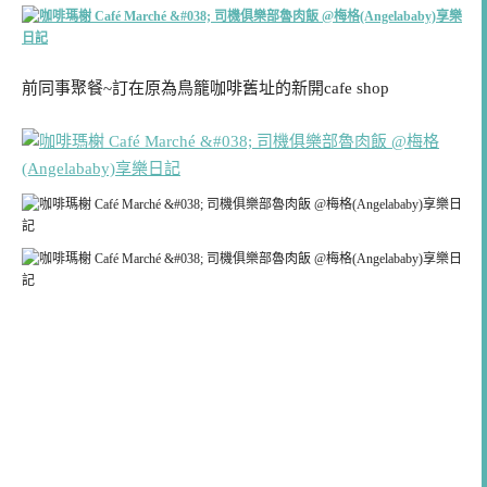
前同事聚餐~訂在原為鳥籠咖啡舊址的新開cafe shop