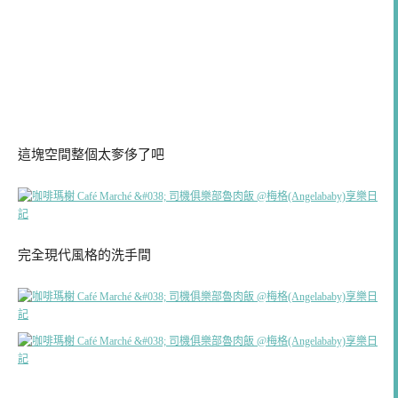
這塊空間整個太奓侈了吧
完全現代風格的洗手間